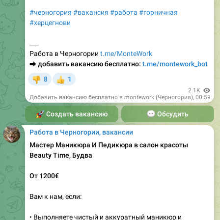
#черногория
#вакансия
#работа
#горничная
#херцегнови
___
Работа в Черногории
t.me/MonteWork
⮕
добавить вакансию бесплатно:
t.me/montework_bot
8
1
👎
👍
2.1K
Добавить вакансию бесплатно в montework (Черногория)
,
00:59
🚀
Создать вакансию
💬
Обсудить
Работа в Черногории, вакансии
Мастер Маникюра И Педикюра в салон красоты
Beauty Time, Будва
От 1200€
Вам к нам, если:
• Выполняете чистый и аккуратный маникюр и