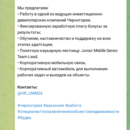
Мы предлагаем:
• Работу в одной из ведущих инвестиционно-
девелоперских компаний Черногории;
• Фиксированную заработную плату бонусы за
результаты;
• Обучение, наставничество и поддержку на всех
этапах адаптации;
• Понятную карьерную лестницу: Junior Middle Senior
Team Lead;
• Корпоративную мобильную связь;
• Корпоративный автомобиль для выполнения
рабочих задач и выездов на объекты.
Контакты:
@HR_CMM26
#черногория
#вакансия
#работа
#специалистпопривлечениюобъектовнедвижимости
#будва
___