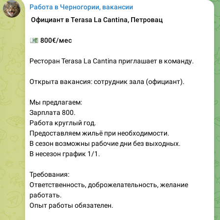
Работа в Черногории, вакансии
️ Официант в Terasa La Cantina, Петровац
💶
800€/мес
Ресторан Terasa La Cantina приглашает в команду.
Открыта вакансия: сотрудник зала (официант).
Мы предлагаем:
Зарплата 800.
Работа круглый год.
Предоставляем жильё при необходимости.
В сезон возможны рабочие дни без выходных.
В несезон график 1/1.
Требования:
Ответственность, доброжелательность, желание
работать.
Опыт работы обязателен.