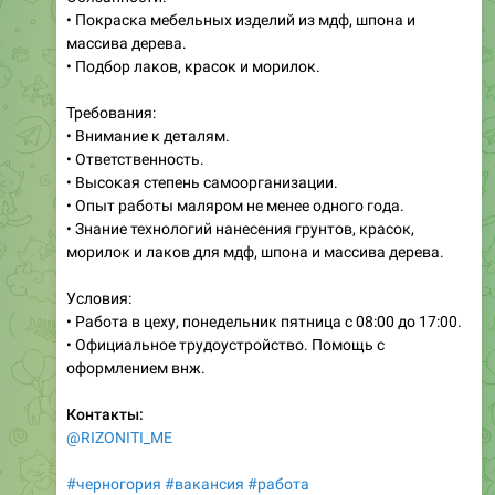
• Покраска мебельных изделий из мдф, шпона и
массива дерева.
• Подбор лаков, красок и морилок.
Требования:
• Внимание к деталям.
• Ответственность.
• Высокая степень самоорганизации.
• Опыт работы маляром не менее одного года.
• Знание технологий нанесения грунтов, красок,
морилок и лаков для мдф, шпона и массива дерева.
Условия:
• Работа в цеху, понедельник пятница с 08:00 до 17:00.
• Официальное трудоустройство. Помощь с
оформлением внж.
Контакты:
@RIZONITI_ME
#черногория
#вакансия
#работа