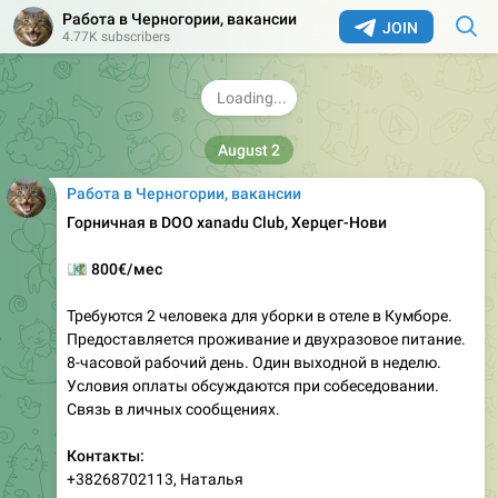
Работа в Черногории, вакансии
JOIN
4.77K subscribers
August 2
Работа в Черногории, вакансии
Горничная в DOO хаnadu Club, Херцег-Нови
💶
800€/мес
Требуются 2 человека для уборки в отеле в Кумборе.
Предоставляется проживание и двухразовое питание.
8-часовой рабочий день. Один выходной в неделю.
Условия оплаты обсуждаются при собеседовании.
Связь в личных сообщениях.
Контакты:
+38268702113, Наталья