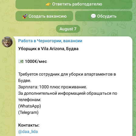
👉
Ответить работодателю
🚀
Создать вакансию
💬
Обсудить
August 7
Работа в Черногории, вакансии
Уборщик в Vila Arizona, Будва
💶
1000€/мес
Требуется сотрудник для уборки апартаментов в
Будве.
Зарплата: 1000 плюс проживание.
За дополнительной информацией обращаться по
телефонам:
(WhatsApp)
(Telegram)
Контакты:
@daa_lida