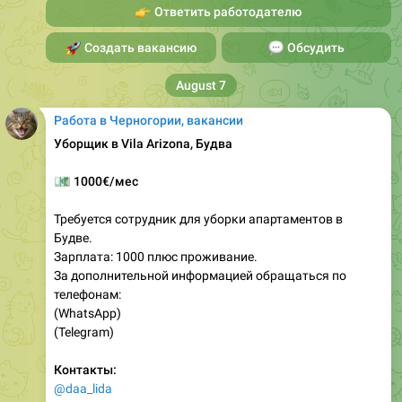
👉
Ответить работодателю
🚀
Создать вакансию
💬
Обсудить
August 7
Работа в Черногории, вакансии
Уборщик в Vila Arizona, Будва
💶
1000€/мес
Требуется сотрудник для уборки апартаментов в
Будве.
Зарплата: 1000 плюс проживание.
За дополнительной информацией обращаться по
телефонам:
(WhatsApp)
(Telegram)
Контакты:
@daa_lida