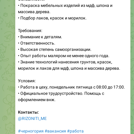
• Покраска мебельных изделий из мдф, шпона и
массива дерева.
• Подбор лаков, красок и морилок.
Требования:
• Внимание к деталям.
• Ответственность.
• Высокая степень самоорганизации.
• Опыт работы маляром не менее одного года.
• Знание технологий нанесения грунтов, красок,
морилок и лаков для мдф, шпона и массива дерева.
Условия:
• Работа в цеху, понедельник пятница с 08:00 до 17:00.
• Официальное трудоустройство. Помощь с
оформлением внж.
Контакты:
@RIZONITI_ME
#черногория
#вакансия
#работа