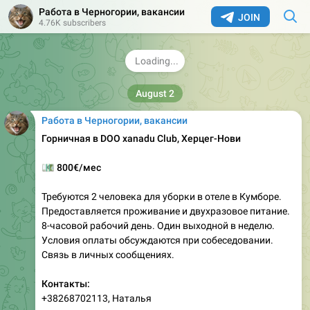
Работа в Черногории, вакансии
JOIN
4.76K subscribers
August 2
Работа в Черногории, вакансии
Горничная в DOO хаnadu Club, Херцег-Нови
💶
800€/мес
Требуются 2 человека для уборки в отеле в Кумборе.
Предоставляется проживание и двухразовое питание.
8-часовой рабочий день. Один выходной в неделю.
Условия оплаты обсуждаются при собеседовании.
Связь в личных сообщениях.
Контакты:
+38268702113, Наталья