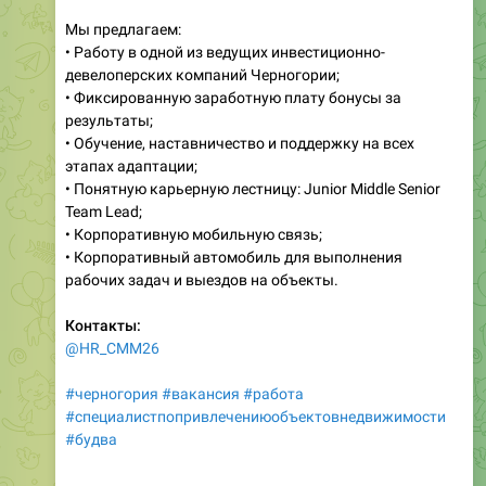
Мы предлагаем:
• Работу в одной из ведущих инвестиционно-
девелоперских компаний Черногории;
• Фиксированную заработную плату бонусы за
результаты;
• Обучение, наставничество и поддержку на всех
этапах адаптации;
• Понятную карьерную лестницу: Junior Middle Senior
Team Lead;
• Корпоративную мобильную связь;
• Корпоративный автомобиль для выполнения
рабочих задач и выездов на объекты.
Контакты:
@HR_CMM26
#черногория
#вакансия
#работа
#специалистпопривлечениюобъектовнедвижимости
#будва
___