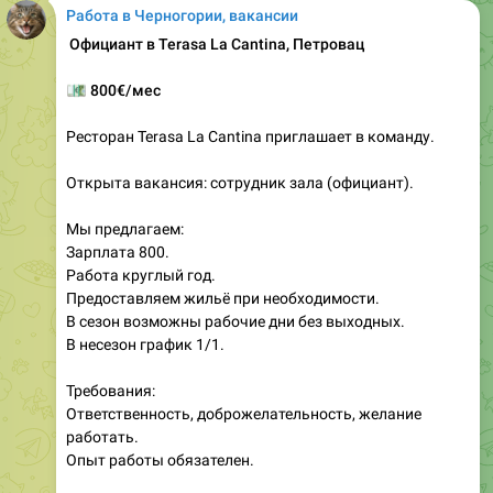
Работа в Черногории, вакансии
️ Официант в Terasa La Cantina, Петровац
💶
800€/мес
Ресторан Terasa La Cantina приглашает в команду.
Открыта вакансия: сотрудник зала (официант).
Мы предлагаем:
Зарплата 800.
Работа круглый год.
Предоставляем жильё при необходимости.
В сезон возможны рабочие дни без выходных.
В несезон график 1/1.
Требования:
Ответственность, доброжелательность, желание
работать.
Опыт работы обязателен.