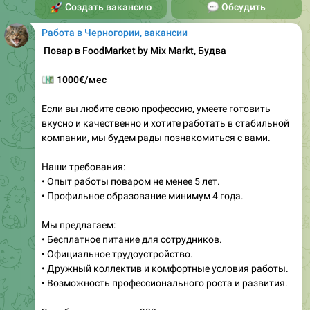
Работа в Черногории, вакансии
‍ Повар в FoodMarket by Mix Markt, Будва
💶
1000€/мес
Если вы любите свою профессию, умеете готовить
вкусно и качественно и хотите работать в стабильной
компании, мы будем рады познакомиться с вами.
Наши требования:
• Опыт работы поваром не менее 5 лет.
• Профильное образование минимум 4 года.
Мы предлагаем:
• Бесплатное питание для сотрудников.
• Официальное трудоустройство.
• Дружный коллектив и комфортные условия работы.
• Возможность профессионального роста и развития.
Заработная плата от 900 по результатам
собеседования.