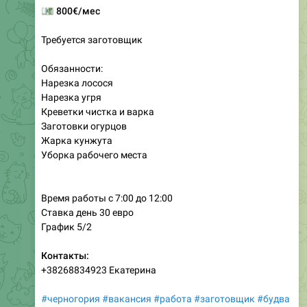
Требуется заготовщик
Обязанности:
Нарезка лосося
Нарезка угря
Креветки чистка и варка
Заготовки огурцов
Жарка кунжута
Уборка рабочего места
Время работы с 7:00 до 12:00
Ставка день 30 евро
График 5/2
Контакты:
+38268834923 Екатерина
#черногория
#вакансия
#работа
#заготовщик
#будва
___