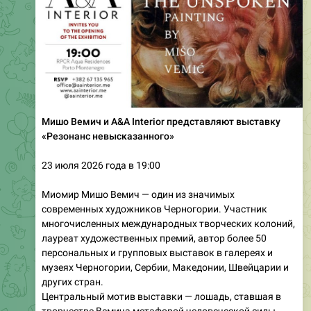
Мишо Вемич и A&A Interior представляют выставку
«Резонанс невысказанного»
23 июля 2026 года в 19:00
Миомир Мишо Вемич — один из значимых
современных художников Черногории. Участник
многочисленных международных творческих колоний,
лауреат художественных премий, автор более 50
персональных и групповых выставок в галереях и
музеях Черногории, Сербии, Македонии, Швейцарии и
других стран.
Центральный мотив выставки — лошадь, ставшая в
творчестве Вемича метафорой человеческой силы,
стремления, борьбы и внутреннего движения.