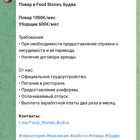
Повар 1000€/мес
Уборщик 600€/мес
Требования:
• При необходимости предоставление справки о
несудимости и её перевода.
• Наличие договора аренды.
От нас:
• Официальное трудоустройство.
• Питание в ресторане.
• Предоставление униформы.
• Оплачиваемый отпуск.
• Выплата заработной платы два раза в месяц.
Контакты:
t.me/Food_Stories_Budva
#черногория
#вакансия
#работа
#повар
#будва
___