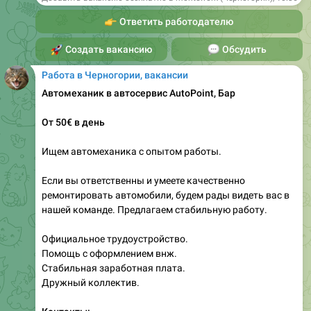
🚀
Создать вакансию
💬
Обсудить
Работа в Черногории, вакансии
Автомеханик в автосервис AutoPoint, Бар
От 50€ в день
Ищем автомеханика с опытом работы.
Если вы ответственны и умеете качественно
ремонтировать автомобили, будем рады видеть вас в
нашей команде. Предлагаем стабильную работу.
Официальное трудоустройство.
Помощь с оформлением внж.
Стабильная заработная плата.
Дружный коллектив.
Контакты:
@Autopointmne