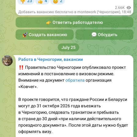
👉
Ответить работодателю
🚀
Создать вакансию
💬
Обсудить
July 25
Работа в Черногории, вакансии
‼️
Правительство Черногории опубликовало проект
изменений в постановление о визовом режиме.
Внимание на документ
обратила
организация
«Ковчег».
В проекте говорится, что граждане России и Беларуси
могут до 31 октября 2026 года въезжать
в Черногорию, следовать транзитом и пребывать
в стране до 30 дней «при наличии действительного
проездного документа». После этой даты нужно будет
оформлять визу.
Источник