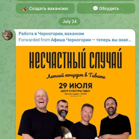
July 24
Работа в Черногории, вакансии
Forwarded from
Афиша Черногории — теперь вы знаете, куда пойти! (новая афиша)