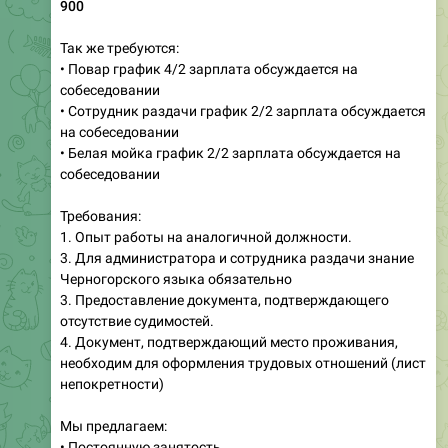
Так же требуются:
• Повар график 4/2 зарплата обсуждается на
собеседовании
• Сотрудник раздачи график 2/2 зарплата обсуждается
на собеседовании
• Белая мойка график 2/2 зарплата обсуждается на
собеседовании
Требования:
1. Опыт работы на аналогичной должности.
3. Для администратора и сотрудника раздачи знание
Черногорского языка обязательно
3. Предоставление документа, подтверждающего
отсутствие судимостей.
4. Документ, подтверждающий место проживания,
необходим для оформления трудовых отношений (лист
непокретности)
Мы предлагаем:
• Постоянную занятость.
• Официальное трудоустройство.
• Своевременную выплату заработной платы два раза