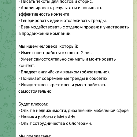
эффективность контента.
• Генерировать идеи и отслеживать тренды.
• Взаимодействовать с отделом продаж и участвовать
в продвижении компании.
Мы ищем человека, который:
• Имеет опыт работы в smm от 2 лет.
• Умеет самостоятельно снимать и монтировать
контент.
• Владеет английским языком (обязательно).
• Понимает современные тренды в соцсетях.
• Инициативен, креативен и умеет работать
самостоятельно.
Будет плюсом:
• Опыт в недвижимости, дизайне или мебельной сфере.
• Навыки работы с Meta Ads.
• Опыт сотрудничества с блогерами.
Мы предлагаем:
• Корпоративный автомобиль для служебных задач.
• Рабочий телефон и компенсацию мобильной связи.