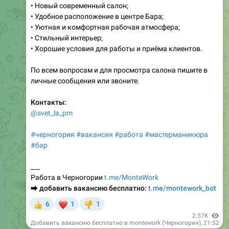
• Новый современный салон;
• Удобное расположение в центре Бара;
• Уютная и комфортная рабочая атмосфера;
• Стильный интерьер;
• Хорошие условия для работы и приёма клиентов.
По всем вопросам и для просмотра салона пишите в
личные сообщения или звоните.
Контакты:
@svet_la_pm
#черногория
#вакансия
#работа
#мастерманикюра
#бар
___
Работа в Черногории
t.me/MonteWork
⮕
добавить вакансию бесплатно:
t.me/montework_bot
❤
6
1
1
👍
👎
2.57K
Добавить вакансию бесплатно в montework (Черногория)
,
21:52