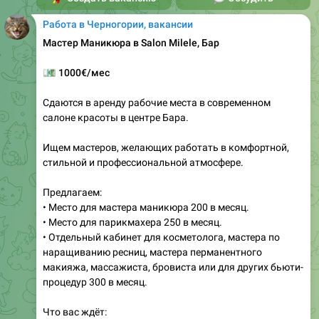
Работа в Черногории, вакансии
Мастер Маникюра в Salon Milele, Бар
💶
1000€/мес
Сдаются в аренду рабочие места в современном
салоне красоты в центре Бара.
Ищем мастеров, желающих работать в комфортной,
стильной и профессиональной атмосфере.
Предлагаем:
• Место для мастера маникюра 200 в месяц.
• Место для парикмахера 250 в месяц.
• Отдельный кабинет для косметолога, мастера по
наращиванию ресниц, мастера перманентного
макияжа, массажиста, бровиста или для других бьюти-
процедур 300 в месяц.
Что вас ждёт: