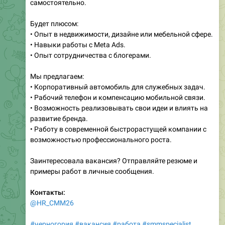
самостоятельно.
Будет плюсом:
• Опыт в недвижимости, дизайне или мебельной сфере.
• Навыки работы с Meta Ads.
• Опыт сотрудничества с блогерами.
Мы предлагаем:
• Корпоративный автомобиль для служебных задач.
• Рабочий телефон и компенсацию мобильной связи.
• Возможность реализовывать свои идеи и влиять на
развитие бренда.
• Работу в современной быстрорастущей компании с
возможностью профессионального роста.
Заинтересовала вакансия? Отправляйте резюме и
примеры работ в личные сообщения.
Контакты:
@HR_CMM26
#черногория
#вакансия
#работа
#smmspecialist