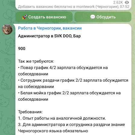
2.62K
Добавить вакансию бесплатно в montework (Черногория)
,
07:52
🚀
Создать вакансию
💬
Обсудить
Работа в Черногории, вакансии
Администратор в SVK DOO, Бар
900
Так же требуются:
• Повар график 4/2 зарплата обсуждается на
собеседовании
• Сотрудник раздачи график 2/2 зарплата обсуждается
на собеседовании
• Белая мойка график 2/2 зарплата обсуждается на
собеседовании
Требования:
1. Опыт работы на аналогичной должности.
3. Для администратора и сотрудника раздачи знание
Черногорского языка обязательно