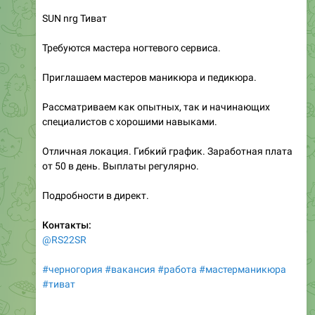
SUN nrg Тиват
Требуются мастера ногтевого сервиса.
Приглашаем мастеров маникюра и педикюра.
Рассматриваем как опытных, так и начинающих
специалистов с хорошими навыками.
Отличная локация. Гибкий график. Заработная плата
от 50 в день. Выплаты регулярно.
Подробности в директ.
Контакты:
@RS22SR
#черногория
#вакансия
#работа
#мастерманикюра
#тиват
___