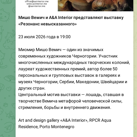
Мишо Вемич и A&A Interior представляют выставку
«Резонанс невысказанного»
23 июля 2026 года в 19:00
Миомир Мишо Вемич — один из значимых
современных художников Черногории. Участник
многочисленных международных творческих колоний,
лауреат художественных премий, автор более 50
персональных и групповых выставок в галереях и
музеях Черногории, Сербии, Македонии, Швейцарии и
других стран.
Центральный мотив выставки — лошадь, ставшая в
творчестве Вемича метафорой человеческой силы,
стремления, борьбы и внутреннего движения.
Art and design gallery «A&A Interior», RPCR Aqua
Residence, Porto Montenegro