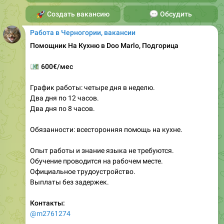
🚀
Создать вакансию
💬
Обсудить
Работа в Черногории, вакансии
Помощник На Кухню в Doo Marlo, Подгорица
💶
600€/мес
График работы: четыре дня в неделю.
Два дня по 12 часов.
Два дня по 8 часов.
Обязанности: всесторонняя помощь на кухне.
Опыт работы и знание языка не требуются.
Обучение проводится на рабочем месте.
Официальное трудоустройство.
Выплаты без задержек.
Контакты:
@m2761274