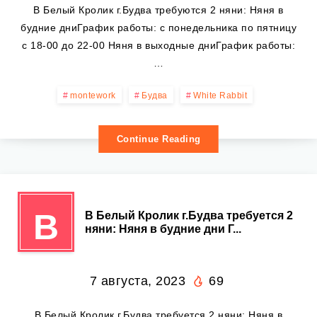
В Белый Кролик г.Будва требуются 2 няни: Няня в
будние дниГрафик работы: с понедельника по пятницу
с 18-00 до 22-00 Няня в выходные дниГрафик работы:
…
montework
Будва
White Rabbit
Continue Reading
В
В Белый Кролик г.Будва требуется 2
няни: Няня в будние дни Г...
7 августа, 2023
69
В Белый Кролик г.Будва требуется 2 няни: Няня в