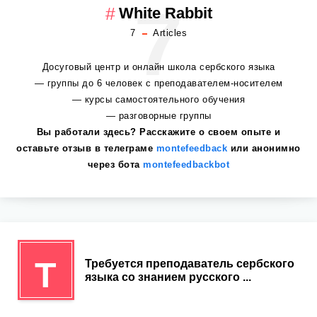
7
White Rabbit
7
Articles
Досуговый центр и онлайн школа сербского языка
— группы до 6 человек с преподавателем-носителем
— курсы самостоятельного обучения
— разговорные группы
Вы работали здесь? Расскажите о своем опыте и
оставьте отзыв в телеграме
montefeedback
или анонимно
через бота
montefeedbackbot
Т
Требуется преподаватель сербского
языка со знанием русского ...