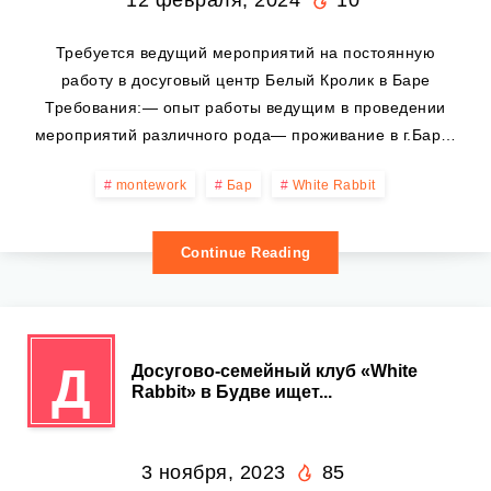
12 февраля, 2024
10
Требуется ведущий мероприятий на постоянную
работу в досуговый центр Белый Кролик в Баре
Требования:— опыт работы ведущим в проведении
мероприятий различного рода— проживание в г.Бар…
montework
Бар
White Rabbit
Continue Reading
Д
Досугово-семейный клуб «White
Rabbit» в Будве ищет...
3 ноября, 2023
85