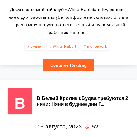
Досугово-семейный клуб «White Rabbit» в Будве ищет
няню для работы в клубе Комфортные условия, оплата
1 раз в месяц, нужен ответственный и пунктуальный
работник.Няня в…
Будва
White Rabbit
montework
Continue Reading
В
В Белый Кролик г.Будва требуются 2
няни: Няня в будние дни Г...
15 августа, 2023
52