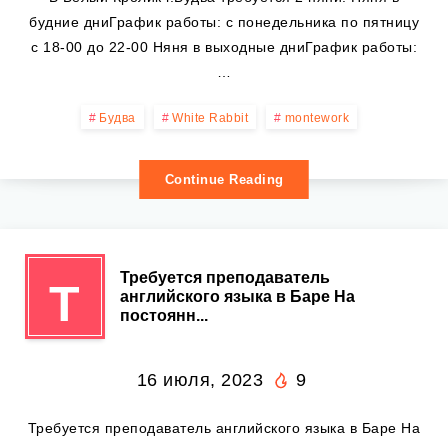
будние дниГрафик работы: с понедельника по пятницу
с 18-00 до 22-00 Няня в выходные дниГрафик работы:
…
Будва
White Rabbit
montework
Continue Reading
Требуется преподаватель
Т
английского языка в Баре На
постоянн...
16 июля, 2023
9
Требуется преподаватель английского языка в Баре На