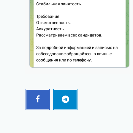
Facebook
Telegram
Follow
Follow
me!
me!