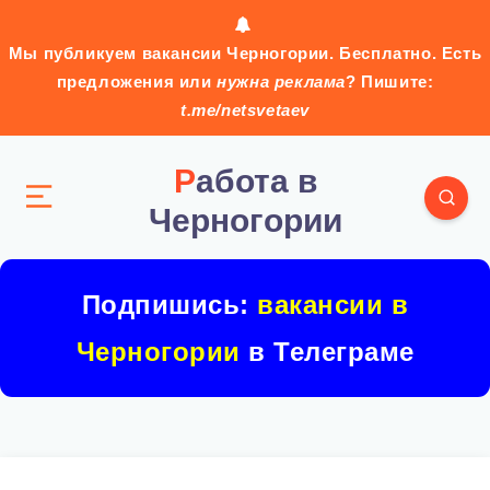
Мы публикуем вакансии Черногории. Бесплатно. Есть
предложения или
нужна реклама
? Пишите:
t.me/netsvetaev
Работа в
Черногории
Подпишись:
вакансии в
Черногории
в Телеграме