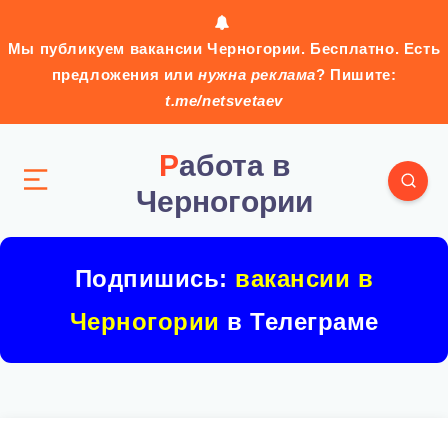
Мы публикуем вакансии Черногории. Бесплатно. Есть
предложения или
нужна реклама
? Пишите:
t.me/netsvetaev
Работа в
Черногории
Подпишись:
вакансии в
Черногории
в Телеграме