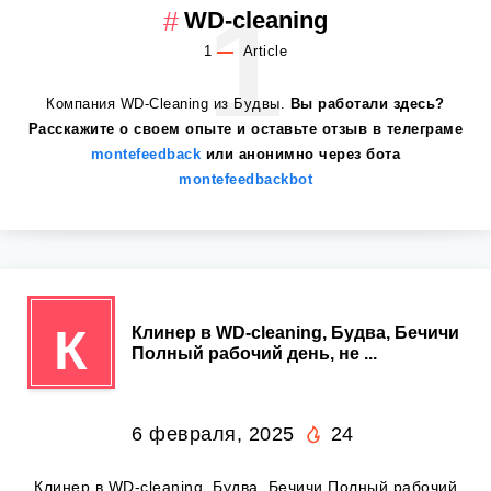
1
WD-cleaning
1
Article
Компания WD-Cleaning из Будвы.
Вы работали здесь?
Расскажите о своем опыте и оставьте отзыв в телеграме
montefeedback
или анонимно через бота
montefeedbackbot
К
Клинер в WD-cleaning, Будва, Бечичи
Полный рабочий день, не ...
6 февраля, 2025
24
Клинер в WD-cleaning, Будва, Бечичи Полный рабочий