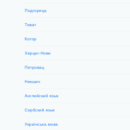
Подгорица
Тиват
Котор
Херцег-Нови
Петровац
Никшич
Английский язык
Сербский язык
Українська мова