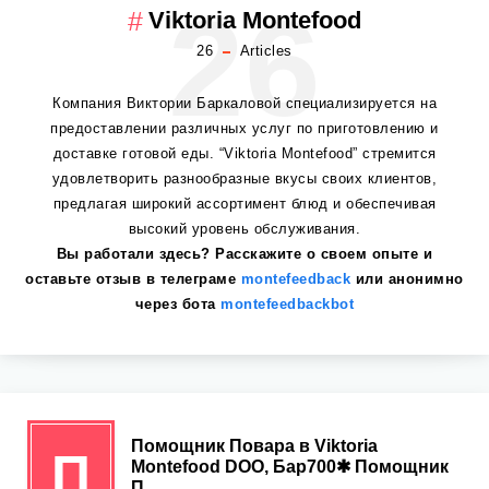
26
Viktoria Montefood
26
Articles
Компания Виктории Баркаловой специализируется на
предоставлении различных услуг по приготовлению и
доставке готовой еды. “Viktoria Montefood” стремится
удовлетворить разнообразные вкусы своих клиентов,
предлагая широкий ассортимент блюд и обеспечивая
высокий уровень обслуживания.
Вы работали здесь? Расскажите о своем опыте и
оставьте отзыв в телеграме
montefeedback
или анонимно
через бота
montefeedbackbot
Помощник Повара в Viktoria
П
Montefood DOO, Бар700✱ Помощник
П...