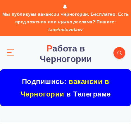
Мы публикуем вакансии Черногории. Бесплатно. Есть
предложения или
нужна реклама
? Пишите:
t.me/netsvetaev
Работа в
Черногории
Подпишись:
вакансии в
Черногории
в Телеграме