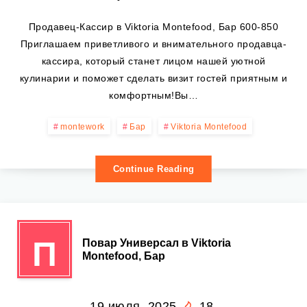
Продавец-Кассир в Viktoria Montefood, Бар 600-850
Приглашаем приветливого и внимательного продавца-
кассира, который станет лицом нашей уютной
кулинарии и поможет сделать визит гостей приятным и
комфортным!Вы…
montework
Бар
Viktoria Montefood
Continue Reading
П
Повар Универсал в Viktoria
Montefood, Бар
19 июля, 2025
18