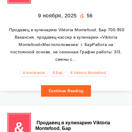
9 ноября, 2025
56
️ Продавец в кулинарию Viktoria Montefood, Бар 700-950
Вакансия: продавец-кассир в кулинарии «Viktoria
Montefood»Местоположение: г. БарРабота на
постоянной основе, не сезонная.График работы: 3/3,
смены с…
montework
Бар
Viktoria Montefood
Continue Reading
&
️ Продавец в кулинарию Viktoria
Montefood, Бар