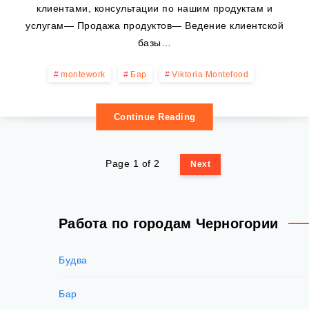
клиентами, консультации по нашим продуктам и
услугам— Продажа продуктов— Ведение клиентской
базы…
montework
Бар
Viktoria Montefood
Continue Reading
Page 1 of 2
Next
Работа по городам Черногории
Будва
Бар