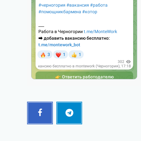
Facebook
Telegram
Follow
Follow
me!
me!