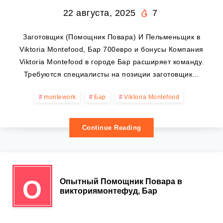
22 августа, 2025
7
Заготовщик (Помощник Повара) И Пельменьщик в
Viktoria Montefood, Бар 700евро и бонусы Компания
Viktoria Montefood в городе Бар расширяет команду.
Требуются специалисты на позиции заготовщик…
montework
Бар
Viktoria Montefood
Continue Reading
О
Опытный Помощник Повара в
викториямонтефуд, Бар