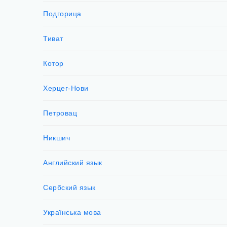
Подгорица
Тиват
Котор
Херцег-Нови
Петровац
Никшич
Английский язык
Сербский язык
Українська мова