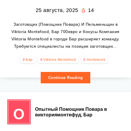
25 августа, 2025
14
Заготовщик (Помощник Повара) И Пельменьщик в
Viktoria Montefood, Бар 700евро и бонусы Компания
Viktoria Montefood в городе Бар расширяет команду.
Требуются специалисты на позиции заготовщик…
Бар
Viktoria Montefood
montework
Continue Reading
О
Опытный Помощник Повара в
викториямонтефуд, Бар