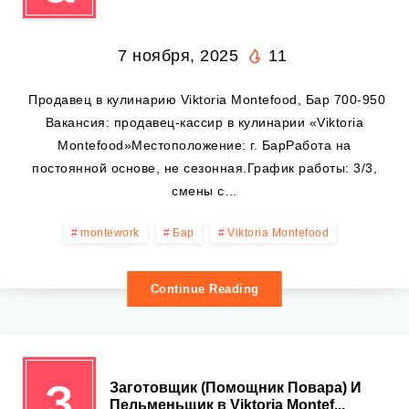
7 ноября, 2025
11
️ Продавец в кулинарию Viktoria Montefood, Бар 700-950
Вакансия: продавец-кассир в кулинарии «Viktoria
Montefood»Местоположение: г. БарРабота на
постоянной основе, не сезонная.График работы: 3/3,
смены с…
montework
Бар
Viktoria Montefood
Continue Reading
З
Заготовщик (Помощник Повара) И
Пельменьщик в Viktoria Montef...