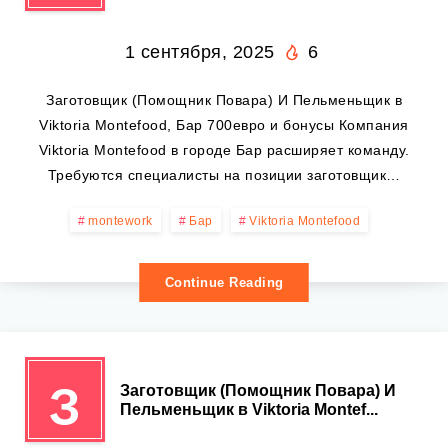
1 сентября, 2025
6
Заготовщик (Помощник Повара) И Пельменьщик в
Viktoria Montefood, Бар 700евро и бонусы Компания
Viktoria Montefood в городе Бар расширяет команду.
Требуются специалисты на позиции заготовщик…
montework
Бар
Viktoria Montefood
Continue Reading
З
Заготовщик (Помощник Повара) И
Пельменьщик в Viktoria Montef...