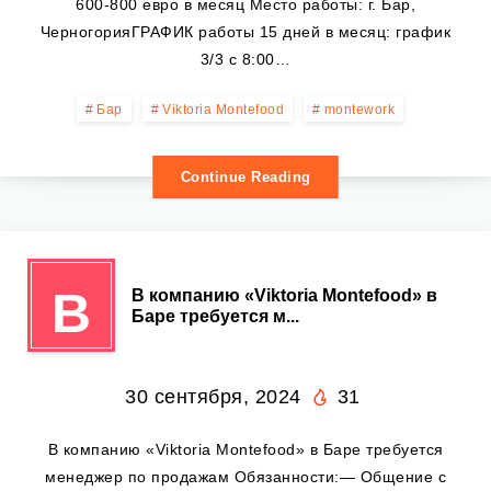
600-800 евро в месяц Место работы: г. Бар,
ЧерногорияГРАФИК работы 15 дней в месяц: график
3/3 с 8:00…
Бар
Viktoria Montefood
montework
Continue Reading
В
В компанию «Viktoria Montefood» в
Баре требуется м...
30 сентября, 2024
31
В компанию «Viktoria Montefood» в Баре требуется
менеджер по продажам Обязанности:— Общение с