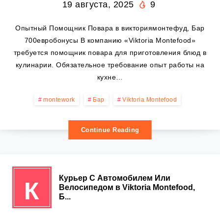
19 августа, 2025
9
Опытный Помощник Повара в викториямонтефуд, Бар
700евробонусы В компанию «Viktoria Montefood»
требуется помощник повара для приготовления блюд в
кулинарии. Обязательное требование опыт работы на
кухне…
montework
Бар
Viktoria Montefood
Continue Reading
Курьер С Автомобилем Или
К
Велосипедом в Viktoria Montefood,
Б...