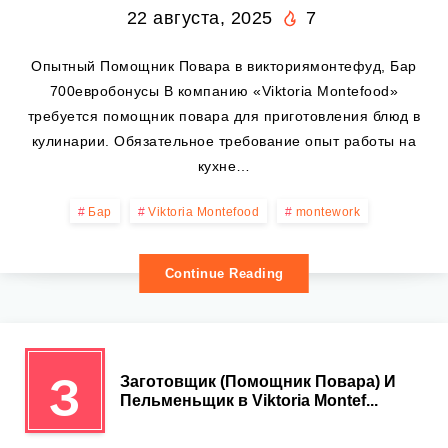
22 августа, 2025
7
Опытный Помощник Повара в викториямонтефуд, Бар
700евробонусы В компанию «Viktoria Montefood»
требуется помощник повара для приготовления блюд в
кулинарии. Обязательное требование опыт работы на
кухне…
Бар
Viktoria Montefood
montework
Continue Reading
З
Заготовщик (Помощник Повара) И
Пельменьщик в Viktoria Montef...