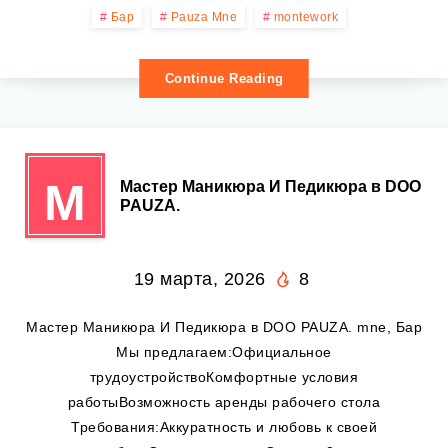
Бар
Pauza Mne
montework
Continue Reading
М
Мастер Маникюра И Педикюра в DOO
PAUZA.
19 марта, 2026
8
Мастер Маникюра И Педикюра в DOO PAUZA. mne, Бар
Мы предлагаем:Официальное
трудоустройствоКомфортные условия
работыВозможность аренды рабочего стола
Требования:Аккуратность и любовь к своей