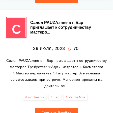
Салон PAUZA.mne в г. Бар
С
приглашает к сотрудничеству
мастеро...
29 июля, 2023
70
Салон PAUZA.mne в г. Бар приглашает к сотрудничеству
мастеров Требуется: ✨Администратор ✨Косметолог
✨Мастер перманента ✨Тату мастер Все условия
согласовываем при встрече. Мы ориентированы на
длительное…
montework
Бар
Pauza Mne
Continue Reading