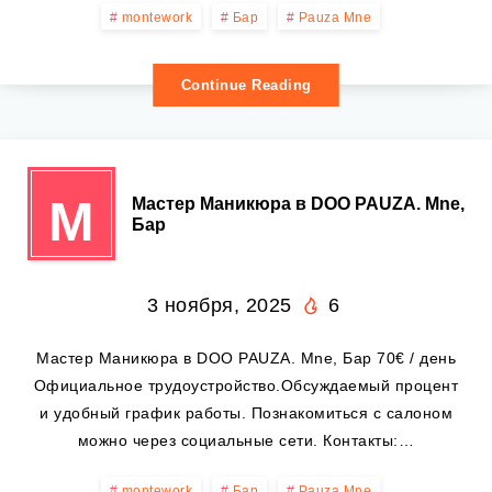
montework
Бар
Pauza Mne
Continue Reading
М
Мастер Маникюра в DOO PAUZA. Mne,
Бар
3 ноября, 2025
6
Мастер Маникюра в DOO PAUZA. Mne, Бар 70€ / день
Официальное трудоустройство.Обсуждаемый процент
и удобный график работы. Познакомиться с салоном
можно через социальные сети. Контакты:…
montework
Бар
Pauza Mne