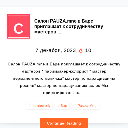
Салон PAUZA.mne в Баре
С
приглашает к сотрудничеству
мастеров ...
7 декабря, 2023
10
Салон PAUZA.mne в Баре приглашает к сотрудничеству
мастеров * парикмахер-колорист * мастер
перманентного макияжа* мастер по наращиванию
ресниц* мастер по наращиванию волос Мы
ориентированы на…
montework
Бар
Pauza Mne
Continue Reading