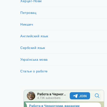
Херцег-Нови
Петровац
Никшич
Английский язык
Сербский язык
Українська мова
Статьи о работе