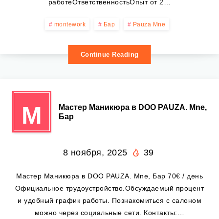
работеОтветственностьОпыт от 2…
montework
Бар
Pauza Mne
Continue Reading
М
Мастер Маникюра в DOO PAUZA. Mne,
Бар
8 ноября, 2025
39
Мастер Маникюра в DOO PAUZA. Mne, Бар 70€ / день
Официальное трудоустройство.Обсуждаемый процент
и удобный график работы. Познакомиться с салоном
можно через социальные сети. Контакты:…