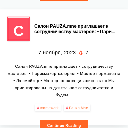
С
Салон PAUZA.mne приглашает к
сотрудничеству мастеров: • Пари...
7 ноября, 2023
7
Салон PAUZA.mne приглашает к сотрудничеству
мастеров: • Парикмахер-колорист • Мастер перманента
• Лашмейкер • Мастер по наращиванию волос Мы
ориентированы на длительное сотрудничество и
будем…
montework
Pauza Mne
Continue Reading