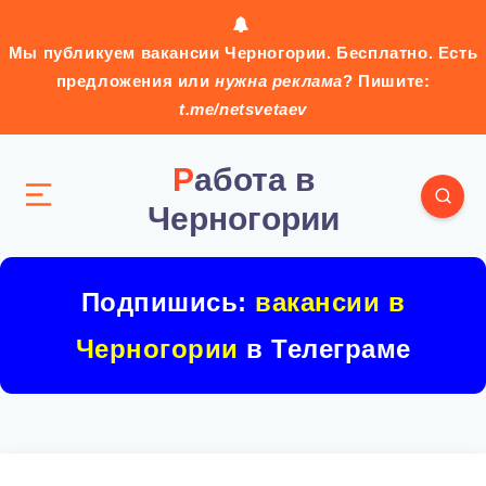
Мы публикуем вакансии Черногории. Бесплатно. Есть
предложения или
нужна реклама
? Пишите:
t.me/netsvetaev
Работа в
Черногории
Подпишись:
вакансии в
Черногории
в Телеграме