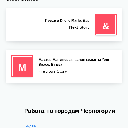
‍ Повар в D. o. o Marlo, Бар
&
Next Story
Мастер Маникюра в салон красоты Your
М
Space, Будва
Previous Story
Работа по городам Черногории
Будва