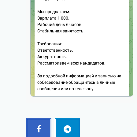
Facebook
Telegram
Follow
Follow