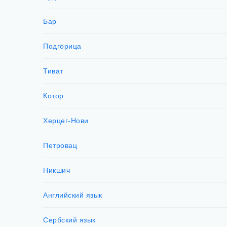
Бар
Подгорица
Тиват
Котор
Херцег-Нови
Петровац
Никшич
Английский язык
Сербский язык