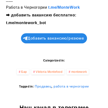
Работа в Черногории
t.me/MonteWork
⮕
добавить вакансию бесплатно:
t.me/montework_bot
Добавить вакансию/резюме
Categorized in:
Бар
Viktoria Montefood
montework
,
Продавец
работа в черногории
Tagged in:
Наш канал в телеграме