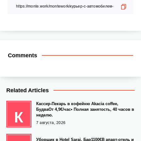
Comments
Related Articles
Кассир-Пекарь в кофейню Akacia coffee,
БудваОт 4,9€/час• Полная занятость, 40 часов в
К
неделю.
7 августа, 2026
Уборщик в Hotel Saraj, Бар1100€В апарт-отель и