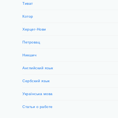
Тиват
Котор
Херцег-Нови
Петровац
Никшич
Английский язык
Сербский язык
Українська мова
Статьи о работе