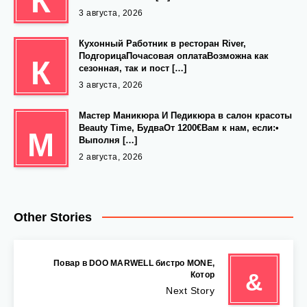
К
3 августа, 2026
Кухонный Работник в ресторан River,
ПодгорицаПочасовая оплатаВозможна как
К
сезонная, так и пост […]
3 августа, 2026
Мастер Маникюра И Педикюра в салон красоты
Beauty Time, БудваОт 1200€Вам к нам, если:•
М
Выполня […]
2 августа, 2026
Other Stories
‍ Повар в DOO MARWELL бистро MONE,
&
Котор
Next Story