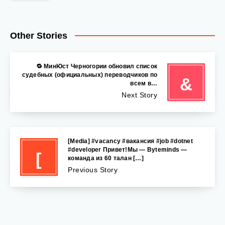
Other Stories
🔁 МинЮст Черногории обновил список
судебных (официальных) переводчиков по
&
всем в…
Next Story
[Media] #vacancy #вакансия #job #dotnet
#developer Привет!Мы — Byteminds —
[
команда из 60 талан […]
Previous Story