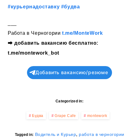
#курьернадоставку
#будва
___
Работа в Черногории
t.me/MonteWork
⮕
добавить вакансию бесплатно:
t.me/montework_bot
Добавить вакансию/резюме
Categorized in:
Будва
Grape Cafe
montework
,
Водитель и Курьер
работа в черногории
Tagged in: