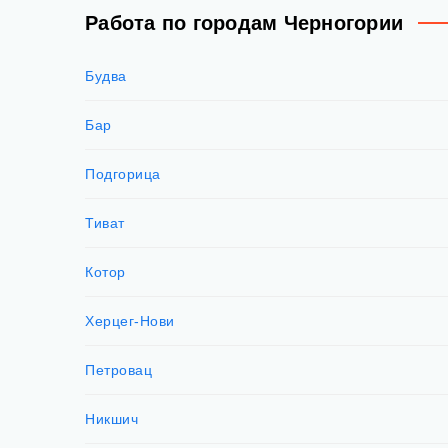
Работа по городам Черногории
Будва
Бар
Подгорица
Тиват
Котор
Херцег-Нови
Петровац
Никшич