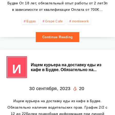
Будве От 18 лет, обязательный опыт работы от 2 летЗп
в зависимости от квалификации Оплата от 700€…
Будва
Grape Cafe
montework
Continue Reading
И
Ищем курьера на доставку еды из
кафе в Будве. Обязательно на...
30 сентября, 2023
20
Ищем курьера на доставку еды из кафе в Будве.
Обязательно наличие водительских прав. График 2/2 с
12 до 22Более подробная информация при личной