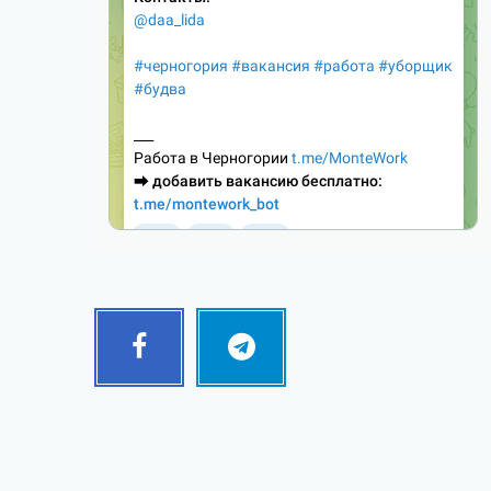
Facebook
Telegram
Follow
Follow
me!
me!