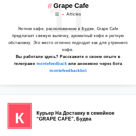
11
Grape Cafe
11
Articles
Уютное кафе, расположенное в Будве, Grape Cafe
предлагает свежую выпечку, ароматный кофе и уютную
обстановку. Это место отлично подходит как для утреннего
кофе.
Вы работали здесь? Расскажите о своем опыте в
телеграме
montefeedback
или анонимно через бота
montefeedbackbot
К
Курьер На Доставку в семейное
“GRAPE CAFE”, Будва