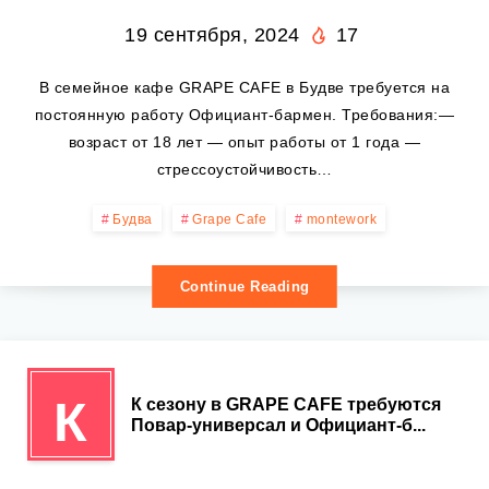
19 сентября, 2024
17
В семейное кафе GRAPE CAFE в Будве требуется на
постоянную работу Официант-бармен. Требования:—
возраст от 18 лет — опыт работы от 1 года —
стрессоустойчивость…
Будва
Grape Cafe
montework
Continue Reading
К
К сезону в GRAPE CAFE требуются
Повар-универсал и Официант-б...