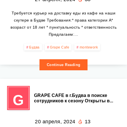
Требуется курьер на доставку еды из кафе на наши
скутере в Будве Требования:* права категории A*
возраст от 18 лет * пунктуальность * ответственность
Предлагаем:…
Будва
Grape Cafe
montework
Continue Reading
G
GRAPE CAFE в г.Будва в поиске
сотрудников к сезону Открыты в...
20 апреля, 2024
13