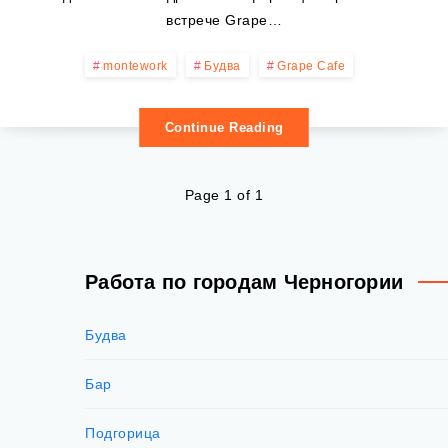
встрече Grape…
montework
Будва
Grape Cafe
Continue Reading
Page 1 of 1
Работа по городам Черногории
Будва
Бар
Подгорица