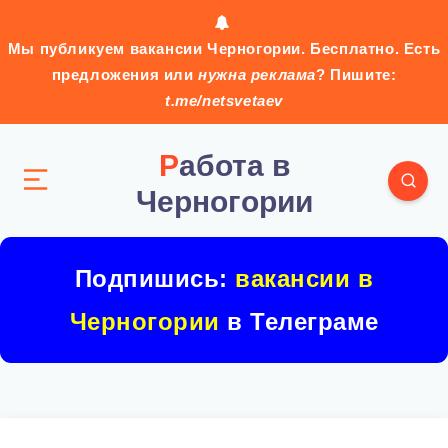
Мы публикуем вакансии Черногории. Бесплатно. Есть
предложения или
нужна реклама
? Пишите:
t.me/netsvetaev
Работа в
Черногории
Подпишись:
вакансии в
Черногории
в Телеграме