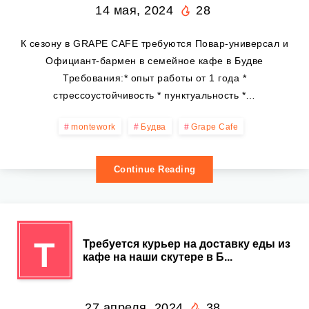
14 мая, 2024
28
К сезону в GRAPE CAFE требуются Повар-универсал и
Официант-бармен в семейное кафе в Будве
Требования:* опыт работы от 1 года *
стрессоустойчивость * пунктуальность *…
montework
Будва
Grape Cafe
Continue Reading
Т
Требуется курьер на доставку еды из
кафе на наши скутере в Б...
27 апреля, 2024
38