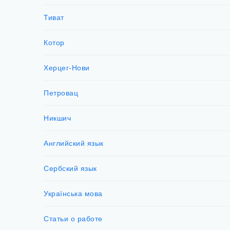
Тиват
Котор
Херцег-Нови
Петровац
Никшич
Английский язык
Сербский язык
Українська мова
Статьи о работе