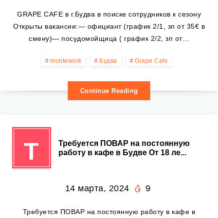
GRAPE CAFE в г.Будва в поиске сотрудников к сезону
Открыты вакансии:— официант (график 2/1, зп от 35€ в
смену)— посудомойщица ( график 2/2, зп от…
montework
Будва
Grape Cafe
Continue Reading
Т
Требуется ПОВАР на постоянную
работу в кафе в Будве От 18 ле...
14 марта, 2024
9
Требуется ПОВАР на постоянную работу в кафе в