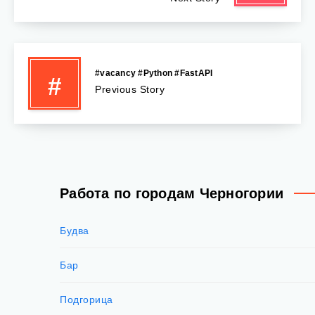
#vacancy #Python #FastAPI
#
Previous Story
Работа по городам Черногории
Будва
Бар
Подгорица