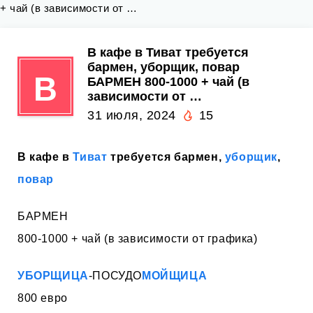
+ чай (в зависимости от …
В кафе в Тиват требуется
бармен, уборщик, повар
В
БАРМЕН 800-1000 + чай (в
зависимости от …
31 июля, 2024
15
В кафе в
Тиват
требуется бармен,
уборщик
,
повар
БАРМЕН
800-1000 + чай (в зависимости от графика)
УБОРЩИЦА
-ПОСУДО
МОЙЩИЦА
800 евро