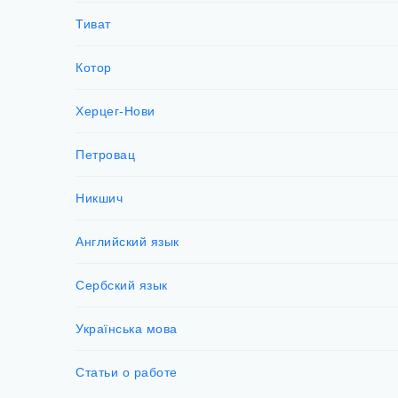
Тиват
Котор
Херцег-Нови
Петровац
Никшич
Английский язык
Сербский язык
Українська мова
Статьи о работе