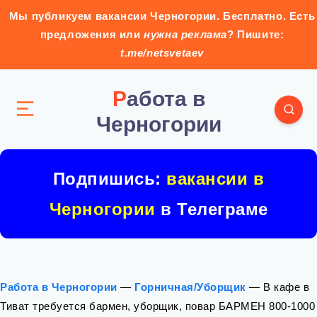
Мы публикуем вакансии Черногории. Бесплатно. Есть
предложения или
нужна реклама
? Пишите:
t.me/netsvetaev
Работа в
Черногории
Подпишись:
вакансии в
Черногории
в Телеграме
Работа в Черногории
—
Горничная/Уборщик
—
В кафе в
Тиват требуется бармен, уборщик, повар БАРМЕН 800-1000