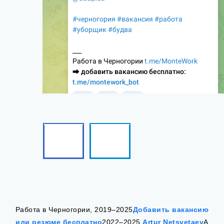
Facebook
Telegram
Follow
Follow
me!
me!
Работа в Черногории, 2019–2025
Добавить вакансию
или резюме бесплатно
2022–2025
Artur Netsvetaev
А