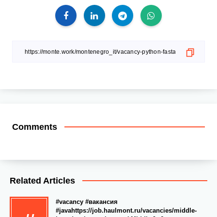
Comments
Related Articles
#vacancy #вакансия
#javahttps://job.haulmont.ru/vacancies/middle-