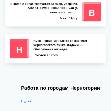
В кафе в Тиват требуется бармен, уборщик,
повар БАРМЕН 800-1000 + чай (в
В
зависимости от …
Next Story
Нужен офис-менеджер со знанием
черногорского языка. Задачи: —
Н
обеспечение жизнеде…
Previous Story
Работа по городам Черногории
Будва