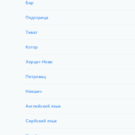
Бар
Подгорица
Тиват
Котор
Херцег-Нови
Петровац
Никшич
Английский язык
Сербский язык