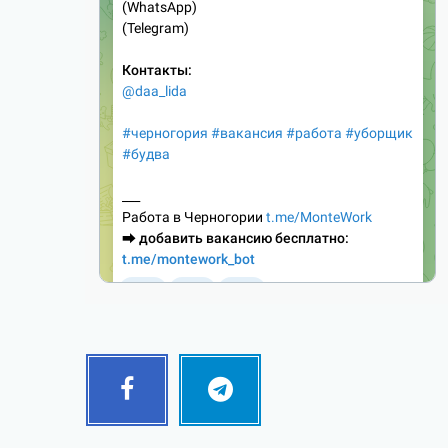
Facebook
Telegram
Follow
Follow
me!
me!