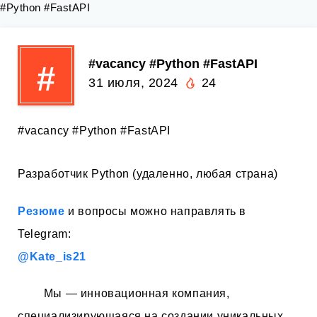
#Python #FastAPI
#vacancy #Python #FastAPI
#
31 июля, 2024
24
#vacancy #Python #FastAPI
Разработчик Python (удаленно, любая страна)
Резюме
и вопросы можно направлять в
Telegram:
@Kate_is21
Мы — инновационная компания,
специализирующаяся на создании уникальных