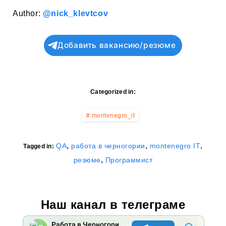
Author:
@nick_klevtcov
Добавить вакансию/резюме
Categorized in:
montenegro_it
,
,
,
QA
работа в черногории
montenegro IT
Tagged in:
,
резюме
Программист
Наш канал в телеграме