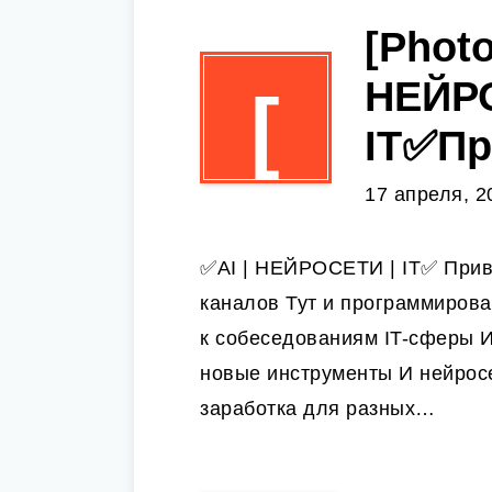
[Photo
НЕЙР
[
IT✅При
17 апреля, 2
✅AI | НЕЙРОСЕТИ | IT✅ Приве
каналов Тут и программирова
к собеседованиям IT-сферы И
новые инструменты И нейросе
заработка для разных…