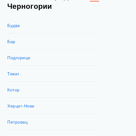
Черногории
Будва
Бар
Подгорица
Тиват
Котор
Херцег-Нови
Петровац