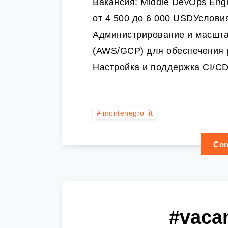
Вакансия: Middle DevOps Eng
от 4 500 до 6 000 USDУсловия
Администрирование и масшта
(AWS/GCP) для обеспечения
Настройка и поддержка CI/CD
montenegro_it
Con
#vaca