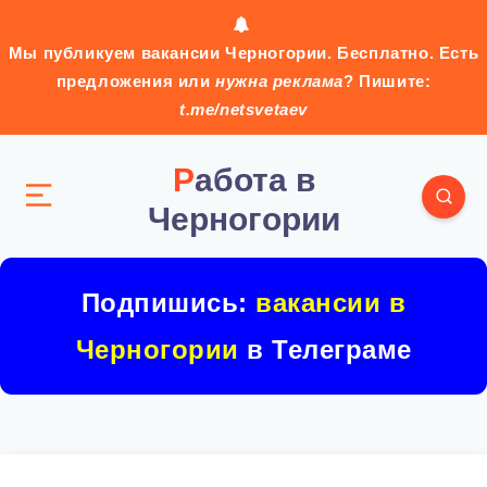
Мы публикуем вакансии Черногории. Бесплатно. Есть
предложения или
нужна реклама
? Пишите:
t.me/netsvetaev
Работа в
Черногории
Подпишись:
вакансии в
Черногории
в Телеграме