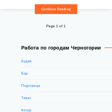
Continue Reading
Page 1 of 1
Работа по городам Черногории
Будва
Бар
Подгорица
Тиват
Котор