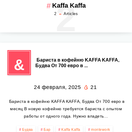
2
Kaffa Kaffa
2
Articles
&
️ Бариста в кофейню KAFFA KAFFA,
Будва От 700 евро в ...
24 февраля, 2025
21
️ Бариста в кофейню KAFFA KAFFA, Будва От 700 евро в
месяц В новую кофейню требуется бариста с опытом
работы от одного года. Нужно владеть…
Будва
Бар
Kaffa Kaffa
montework