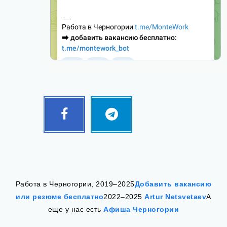
Facebook
Telegram
Follow
Follow
me!
me!
Работа в Черногории, 2019–2025
Добавить вакансию
или резюме бесплатно
2022–2025
Artur Netsvetaev
А
еще у нас есть
Афиша Черногории