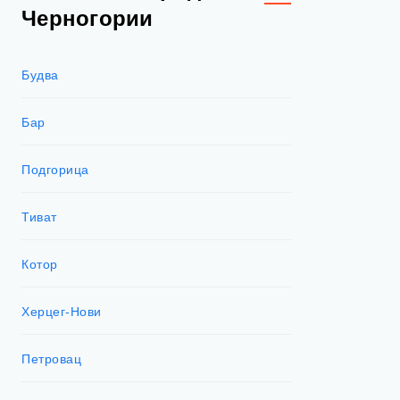
Черногории
Будва
Бар
Подгорица
Тиват
Котор
Херцег-Нови
Петровац