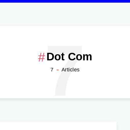
7
Dot Com
7
Articles