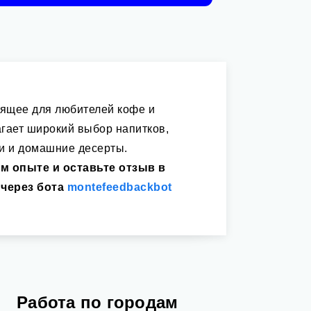
дящее для любителей кофе и
гает широкий выбор напитков,
и и домашние десерты.
м опыте и оставьте отзыв в
через бота
montefeedbackbot
Работа по городам