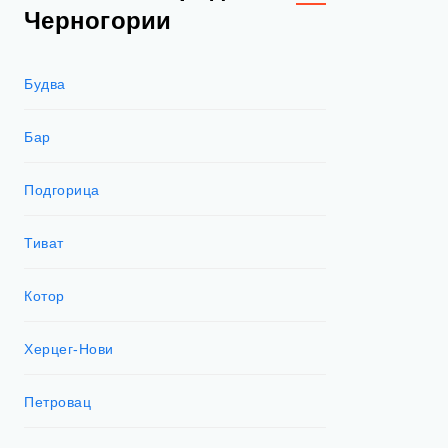
Черногории
Будва
Бар
Подгорица
Тиват
Котор
Херцег-Нови
Петровац