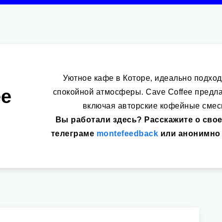
Уютное кафе в Которе, идеально подхо
ee
спокойной атмосферы. Cave Coffee предла
включая авторские кофейные смес
Вы работали здесь? Расскажите о свое
телеграме
montefeedback
или анонимно 