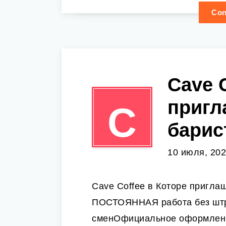
Con
Cave 
пригл
C
барис
10 июля, 20
Cave Coffee в Которе пригла
ПОСТОЯННАЯ работа без шт
сменОфициальное оформлен