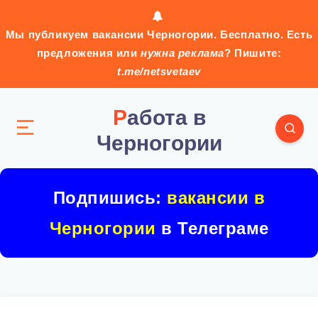
Мы публикуем вакансии Черногории. Бесплатно. Есть
предложения или
нужна реклама
? Пишите:
t.me/netsvetaev
Работа в
Черногории
Подпишись:
вакансии в
Черногории
в Телеграме