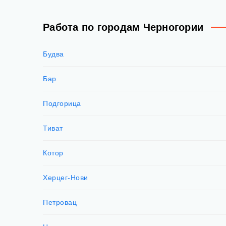
Работа по городам Черногории
Будва
Бар
Подгорица
Тиват
Котор
Херцег-Нови
Петровац