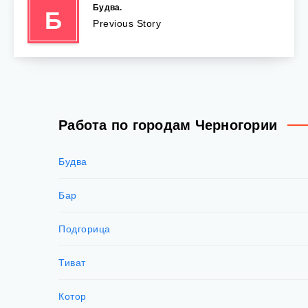
Будва.
Б
Previous Story
Работа по городам Черногории
Будва
Бар
Подгорица
Тиват
Котор