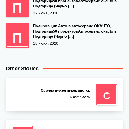
Подгорица50 процентовАвтосервис okauto в
П
Подгорице (Черно […]
27 июня, 2026
Полировщик Авто в автосервис OKAUTO,
Подгорица50 процентовАвтосервис okauto в
П
Подгорице (Черно […]
18 июня, 2026
Other Stories
Срочно нужен пицемайстор
С
Next Story