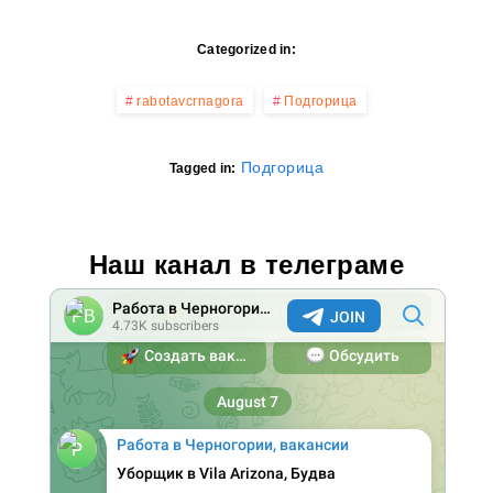
Categorized in:
rabotavcrnagora
Подгорица
Подгорица
Tagged in:
Наш канал в телеграме