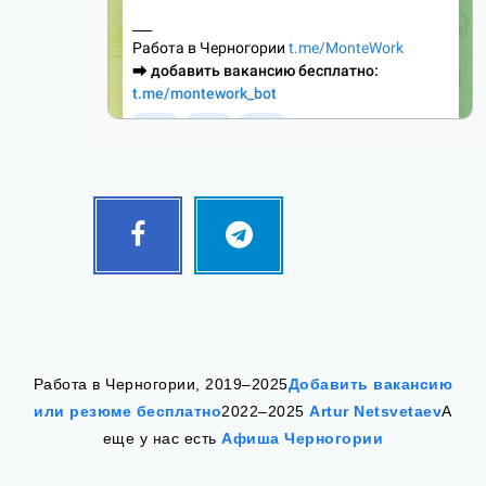
Facebook
Telegram
Follow
Follow
me!
me!
Работа в Черногории, 2019–2025
Добавить вакансию
или резюме бесплатно
2022–2025
Artur Netsvetaev
А
еще у нас есть
Афиша Черногории