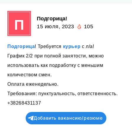
Подгорица!
П
15 июля, 2023
105
Подгорица
! Требуется
курьер
с л/а!
График 2/2 при полной занятости, можно
использовать как подработку с меньшим
количеством смен.
Оплата еженедельно.
Требования: пунктуальность, ответственность.
+38268431137
Добавить вакансию/резюме