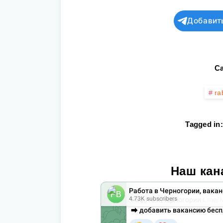
Добавит
Ca
ra
Tagged in:
Наш кан