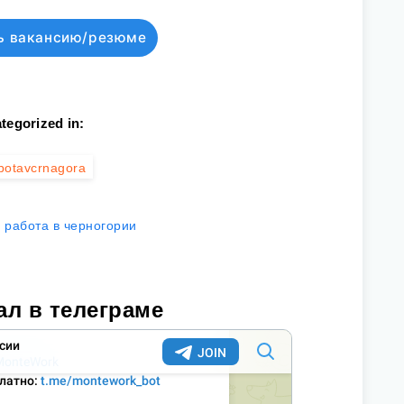
ь вакансию/резюме
tegorized in:
botavcrnagora
работа в черногории
ал в телеграме