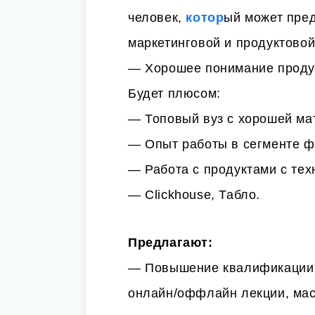
человек,
котор
ый может пред
маркетинговой и продуктово
— Хорошее понимание продук
Будет плюсом:
— Топовый вуз с хорошей ма
— Опыт работы в сегменте ф
— Работа с продуктами с те
— Clickhouse, Табло.
Предлагают:
— Повышение квалификации 
онлайн/оффлайн лекции, мас