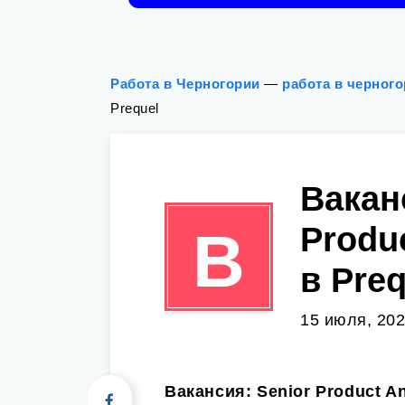
Работа в Черногории
—
работа в черног
Prequel
Вакан
Produc
В
в Preq
15 июля, 20
Вакансия: Senior Product Ana