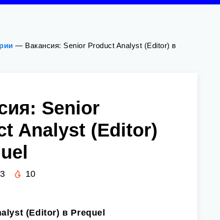
ории
—
Вакансия: Senior Product Analyst (Editor) в
сия: Senior
t Analyst (Editor)
uel
23
10
lyst (Editor) в Prequel