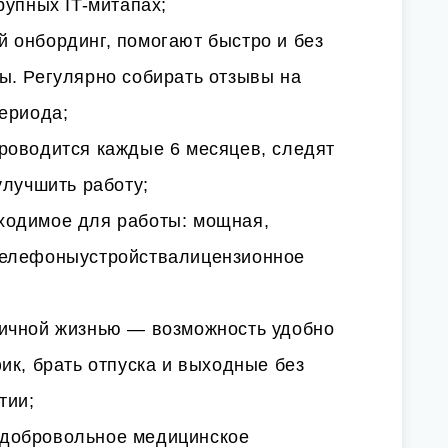
рупных IT-митапах;
 онбординг, помогают быстро и без
ы. Регулярно собирать отзывы на
ериода;
роводится каждые 6 месяцев, следят
улучшить работу;
ходимое для работы: мощная,
телефоныустройствалицензионное
ичной жизнью — возможность удобно
ик, брать отпуска и выходные без
тии;
добровольное медицинское