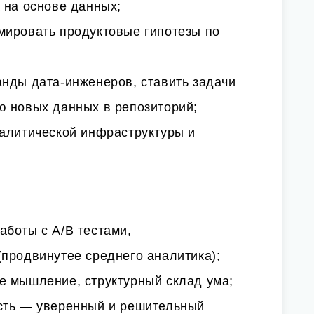
 на основе данных;
мировать продуктовые гипотезы по
анды дата-инженеров, ставить задачи
ю новых данных в репозиторий;
налитической инфраструктуры и
аботы с A/B тестами,
продвинутее среднего аналитика);
е мышление, структурный склад ума;
сть — уверенный и решительный