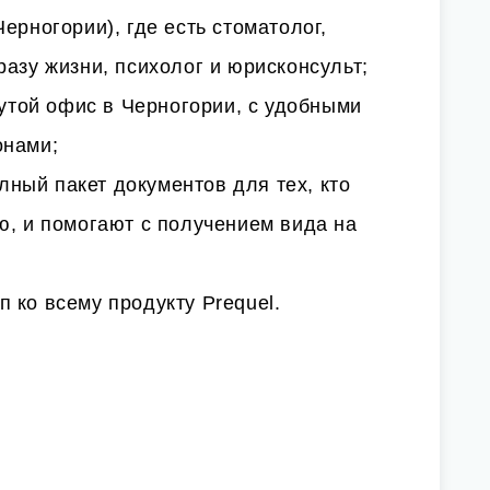
ерногории), где есть стоматолог,
разу жизни, психолог и юрисконсульт;
той офис в Черногории, с удобными
онами;
ный пакет документов для тех, кто
ю, и помогают с получением вида на
 ко всему продукту Prequel.