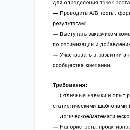
для определения точек роста
— Проводить A/B тесты, фор
результатам;
— Выступать заказчиком ком
по оптимизации и добавлени
— Участвовать в развитии а
сообщества компании.
Требования:
— Отличные навыки и опыт р
статистическими шаблонами (
— Логическое/математическо
— Напористость, проактивно