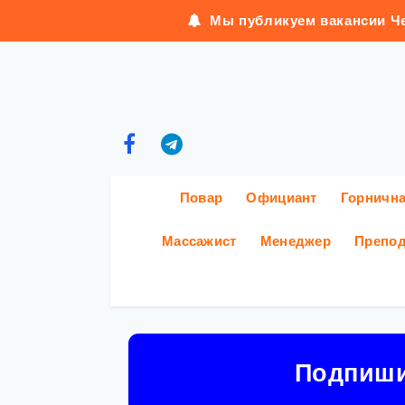
Мы публикуем вакансии Че
Повар
Официант
Горничн
Массажист
Менеджер
Препод
Подпиш