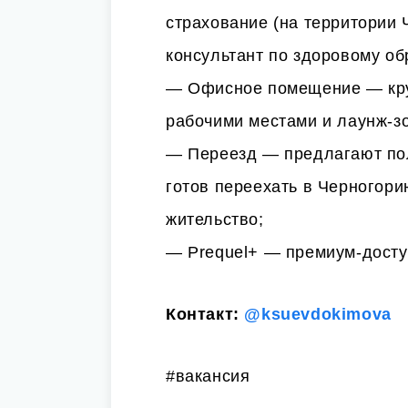
страхование (на территории Ч
консультант по здоровому об
— Офисное помещение — кру
рабочими местами и лаунж-з
— Переезд — предлагают пол
готов переехать в Черногори
жительство;
— Prequel+ — премиум-доступ
Контакт:
@ksuevdokimova
#вакансия