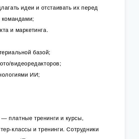
лагать идеи и отстаивать их перед
й командами;
та и маркетинга.
териальной базой;
ото/видеоредакторов;
хнологиями ИИ;
— платные тренинги и курсы,
тер-классы и тренинги. Сотрудники