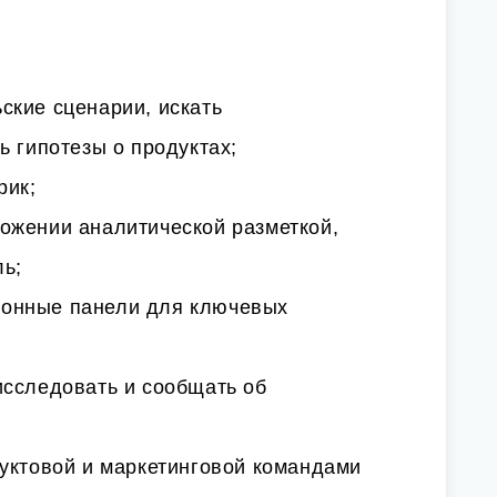
ские сценарии, искать
ь гипотезы о продуктах;
рик;
ожении аналитической разметкой,
ь;
онные панели для ключевых
исследовать и сообщать об
дуктовой и маркетинговой командами