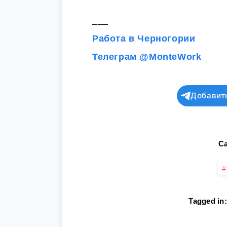
___
Работа в Черногории
Телеграм @MonteWork
Добавит
Ca
Tagged in: