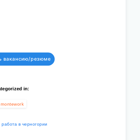
ь вакансию/резюме
tegorized in:
montework
работа в черногории