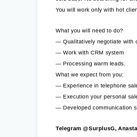
You will work only with hot clie
What you will need to do?
— Qualitatively negotiate with 
— Work with CRM system
— Processing warm leads.
What we expect from you:
— Experience in telephone sal
— Еxecution your personal sal
— Developed communication sk
Telegram
@SurplusG
, Anast