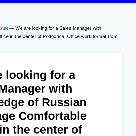
ории
—
We are looking for a Sales Manager with
ice in the center of Podgorica. Office work format from
 looking for a
 Manager with
edge of Russian
age Comfortable
 in the center of