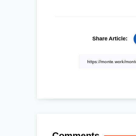
Share Article:
Comments