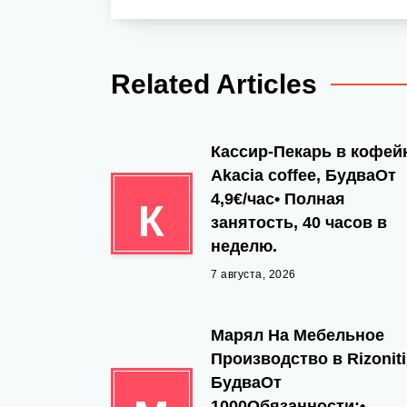
Related Articles
Кассир-Пекарь в кофе
Akacia coffee, БудваОт
4,9€/час• Полная
К
занятость, 40 часов в
неделю.
7 августа, 2026
Марял На Мебельное
Производство в Rizoniti
БудваОт
1000Обязанности:•