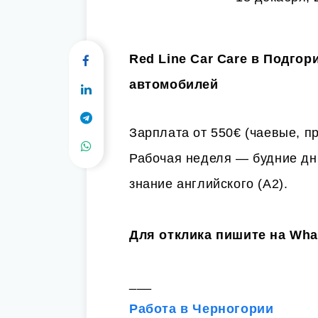
Red Line Car Care в Подго
автомобилей
Зарплата от 550€ (чаевые, п
Рабочая неделя — будние дни
знание английского (A2).
Для отклика пишите на Wha
___
Работа в Черногории