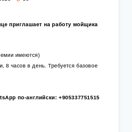
рице приглашает на работу мойщика
ремии имеются)
, 8 часов в день. Требуется базовое
tsApp по-английски:
+905337751515