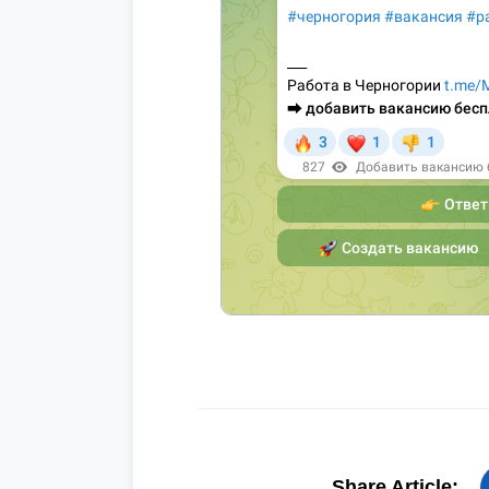
Share Article: