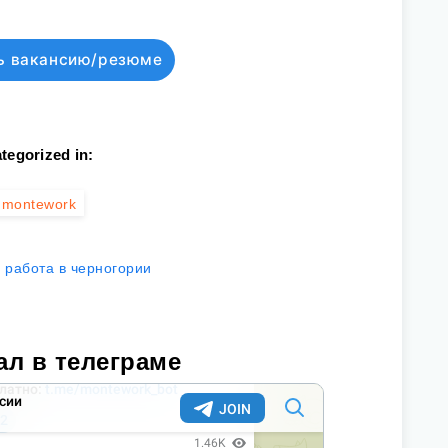
ь вакансию/резюме
tegorized in:
montework
работа в черногории
ал в телеграме