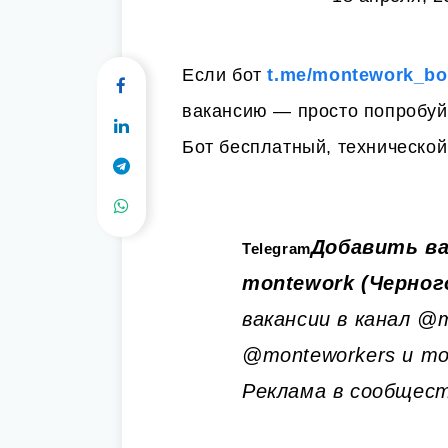
Если бот
t.me/montework_bo
вакансию — просто попробуй
Бот бесплатный, технической
Добавить ва
Telegram
montework (Черног
вакансии в канал @
@monteworkers и mo
Реклама в сообщест