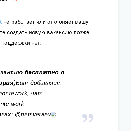
t
не работает или отклоняет вашу
те создать новую вакансию позже.
 поддержки нет.
кансию бесплатно в
ория)
Бот добавляет
montework, чат
nte.work.
вах: @netsvetaev