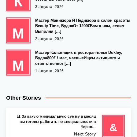
К
3 августа, 2026
Мастер Маникюра И Педикюра в салон красоты
Beauty Time, БудваОт 1200€Вам к нам, если:•
М
Выполня […]
2 августа, 2026
Мастер-Кальянщик в ресторан-пляж Dukley,
Будва800€ / мес, чаевыеИщем активного и
М
ответственног […]
1 августа, 2026
Other Stories
📊 За какую минимальную сумму в месяц
вы готовы работать по специальности в
&
Черно…
Next Story