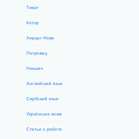
Тиват
Котор
Херцег-Нови
Петровац
Никшич
Английский язык
Сербский язык
Українська мова
Статьи о работе