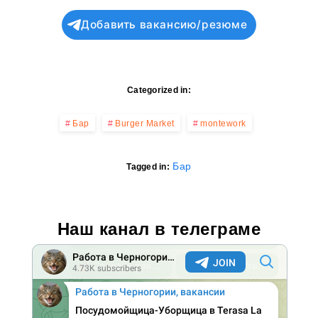
Добавить вакансию/резюме
Categorized in:
Бар
Burger Market
montework
Бар
Tagged in:
Наш канал в телеграме