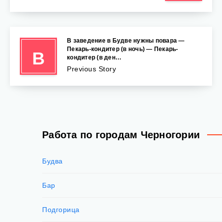
В заведение в Будве нужны повара —
Пекарь-кондитер (в ночь) — Пекарь-
В
кондитер (в ден…
Previous Story
Работа по городам Черногории
Будва
Бар
Подгорица