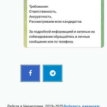
Facebook
Telegram
Follow
Follow
me!
me!
Работа в Черногории, 2019–2025
Добавить вакансию