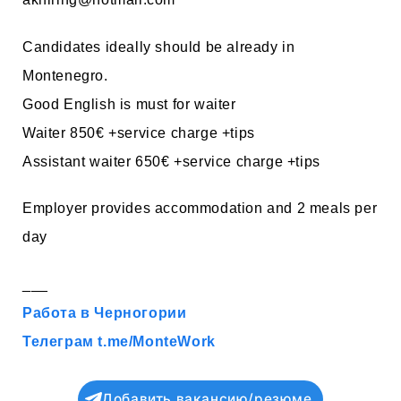
Candidates ideally should be already in
Montenegro.
Good English is must for waiter
Waiter 850€ +service charge +tips
Assistant waiter 650€ +service charge +tips
Employer provides accommodation and 2 meals per
day
___
Работа в Черногории
Телеграм t.me/MonteWork
Добавить вакансию/резюме