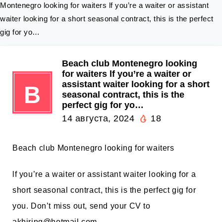
Montenegro looking for waiters lf you’re a waiter or assistant
waiter looking for a short seasonal contract, this is the perfect
gig for yo…
Beach club Montenegro looking
for waiters lf you’re a waiter or
assistant waiter looking for a short
B
seasonal contract, this is the
perfect gig for yo…
14 августа, 2024
18
Beach club Montenegro looking for waiters
lf you’re a waiter or assistant waiter looking for a
short seasonal contract, this is the perfect gig for
you. Don’t miss out, send your CV to
akhiring@hotmail.com