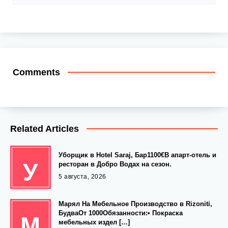
Comments
Related Articles
Уборщик в Hotel Saraj, Бар1100€В апарт-отель и
У
ресторан в Добро Водах на сезон.
5 августа, 2026
Марял На Мебельное Производство в Rizoniti,
БудваОт 1000Обязанности:• Покраска
М
мебельных издел […]