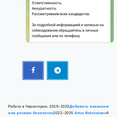
Facebook
Telegram
Follow
Follow
me!
me!
Работа в Черногории, 2019–2025
Добавить вакансию
или резюме бесплатно
2022–2025
Artur Netsvetaev
А