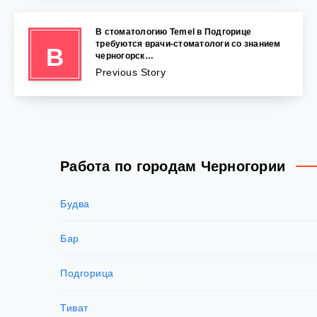
В стоматологию Temel в Подгорице
требуются врачи-стоматологи со знанием
В
черногорск…
Previous Story
Работа по городам Черногории
Будва
Бар
Подгорица
Тиват