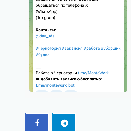
Facebook
Telegram
Follow
Follow
me!
me!