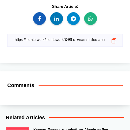
Share Article:
Comments
Related Articles
Кассир-Пекарь в кофейню Akacia coffee,