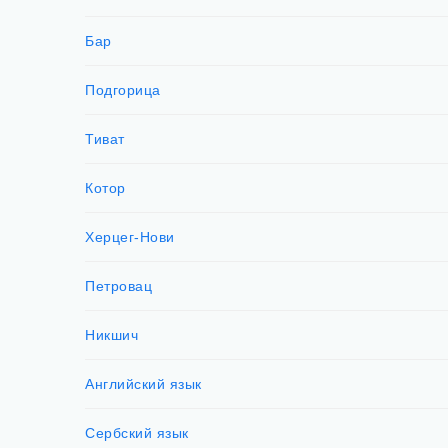
Бар
Подгорица
Тиват
Котор
Херцег-Нови
Петровац
Никшич
Английский язык
Сербский язык