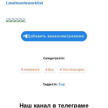
t.me/monteworklist
Добавить вакансию/резюме
Categorized in:
montework
Бар
Doo Anaangels
Бар
Tagged in:
Наш канал в телеграме