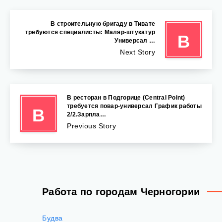
В строительную бригаду в Тивате
требуются специалисты: Маляр-штукатур
В
Универсал …
Next Story
В ресторан в Подгорице (Central Point)
требуется повар-универсал График работы
В
2/2.Зарпла…
Previous Story
Работа по городам Черногории
Будва