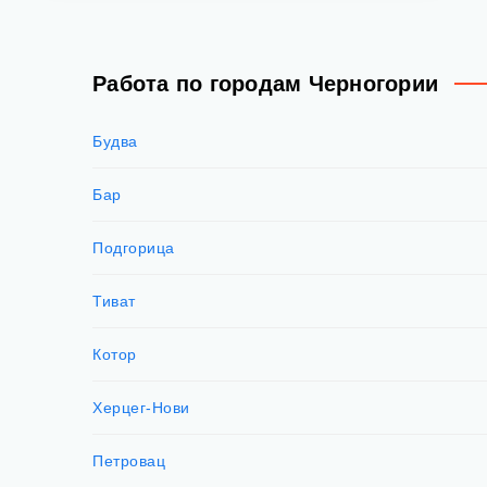
Работа по городам Черногории
Будва
Бар
Подгорица
Тиват
Котор
Херцег-Нови
Петровац