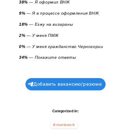
38%
— Я оформил ВНЖ
9%
— Я в процессе оформления ВНЖ
18%
— Езжу на визараны
2%
— У меня ПМЖ
0%
— У меня гражданство Черногории
34%
— Покажите ответы
Добавить вакансию/резюме
Categorized in:
montework