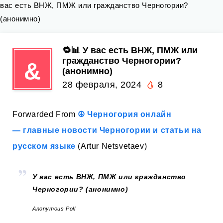
вас есть ВНЖ, ПМЖ или гражданство Черногории?
(анонимно)
🔁📊 У вас есть ВНЖ, ПМЖ или
гражданство Черногории?
&
(анонимно)
28 февраля, 2024
8
Forwarded From
☮️ Черногория онлайн
— главные новости Черногории и статьи на
русском языке
(Artur Netsvetaev)
У вас есть ВНЖ, ПМЖ или гражданство
Черногории? (анонимно)
Anonymous Poll