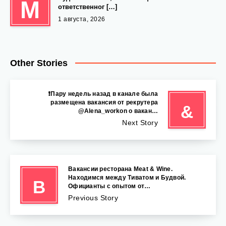
М
ответственног […]
1 августа, 2026
Other Stories
❗️Пару недель назад в канале была
размещена вакансия от рекрутера
&
@Alena_workon о вакан…
Next Story
Вакансии ресторана Meat & Wine.
Находимся между Тиватом и Будвой.
В
Официанты с опытом от…
Previous Story