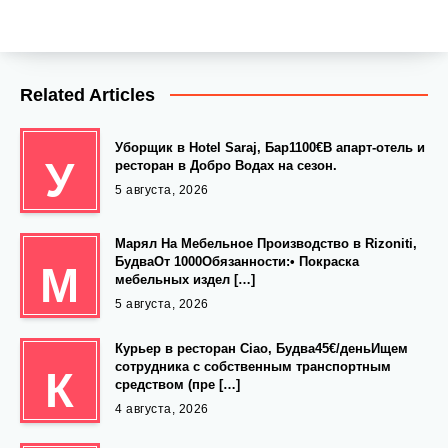
Related Articles
Уборщик в Hotel Saraj, Бар1100€В апарт-отель и
У
ресторан в Добро Водах на сезон.
5 августа, 2026
Марял На Мебельное Производство в Rizoniti,
БудваОт 1000Обязанности:• Покраска
М
мебельных издел […]
5 августа, 2026
Курьер в ресторан Ciao, Будва45€/деньИщем
сотрудника с собственным транспортным
К
средством (пре […]
4 августа, 2026