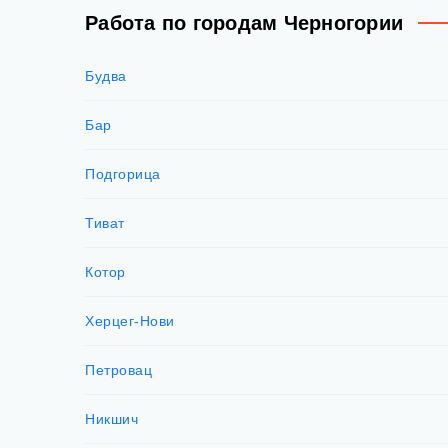
Работа по городам Черногории
Будва
Бар
Подгорица
Тиват
Котор
Херцег-Нови
Петровац
Никшич