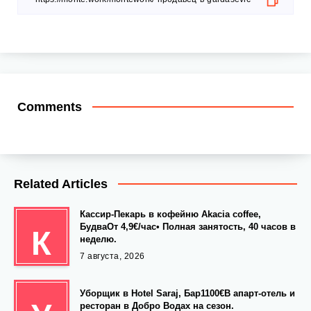
Comments
Related Articles
Кассир-Пекарь в кофейню Akacia coffee,
БудваОт 4,9€/час• Полная занятость, 40 часов в
К
неделю.
7 августа, 2026
Уборщик в Hotel Saraj, Бар1100€В апарт-отель и
ресторан в Добро Водах на сезон.