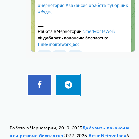
Facebook
Telegram
Follow
Follow
me!
me!
Работа в Черногории, 2019–2025
Добавить вакансию
или резюме бесплатно
2022–2025
Artur Netsvetaev
А