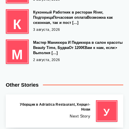
Кухонный Работник в ресторан River,
ПодгорицаПочасовая оплатаВозможна как
К
сезонная, так и пост […]
3 августа, 2026
Мастер Маникюра И Педикюра в салон красоты
Beauty Time, БудваОт 1200€Вам к нам, если:•
М
Выполня […]
2 августа, 2026
Other Stories
Уборщик в Adriatica Restaurant, Херцег-
У
Нови
Next Story