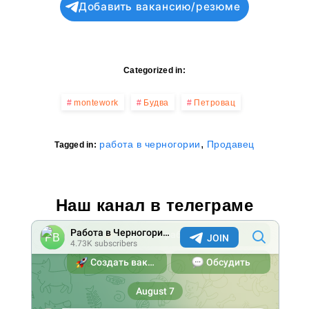
Добавить вакансию/резюме
Categorized in:
montework
Будва
Петровац
,
работа в черногории
Продавец
Tagged in:
Наш канал в телеграме