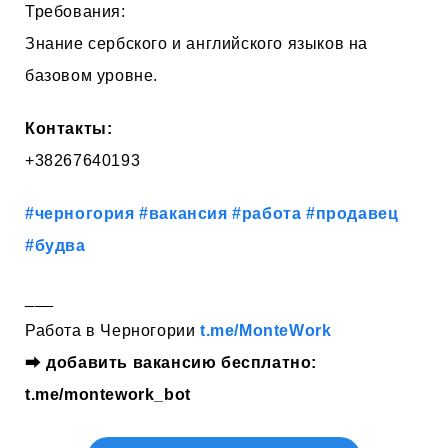
Требования:
Знание сербского и английского языков на
базовом уровне.
Контакты:
+38267640193
#черногория
#вакансия
#работа
#продавец
#будва
___
Работа в Черногории
t.me/MonteWork
⮕
добавить вакансию бесплатно:
t.me/montework_bot