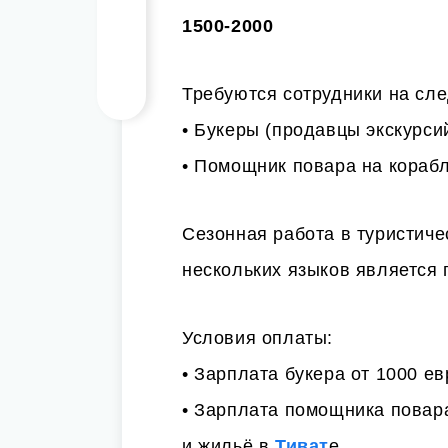
1500-2000
Требуются сотрудники на сл
• Букеры (продавцы экскурс
• Помощник повара на кораб
Сезонная работа в туристиче
нескольких языков является
Условия оплаты:
• Зарплата букера от 1000 ев
• Зарплата помощника повара
и жильё в
Тиват
е.