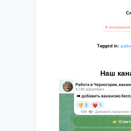
Ca
montework
Tagged in:
рабо
Наш кан