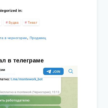
tegorized in:
Будва
Тиват
,
та в черногории
Продавец
ал в телеграме