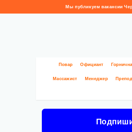
Мы публикуем вакансии Чер
Повар
Официант
Горничн
Массажист
Менеджер
Препод
Подпиш