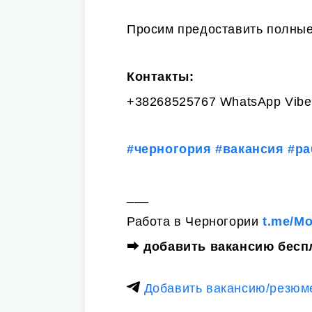
Просим предоставить полные
Контакты:
+38268525767 WhatsApp Vibe
#черногория
#вакансия
#ра
___
Работа в Черногории
t.me/M
⮕
добавить вакансию бесп
Добавить вакансию/резюм