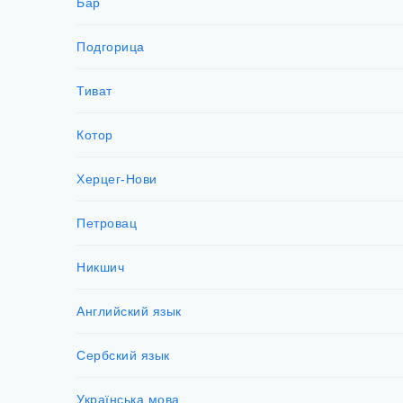
Бар
Подгорица
Тиват
Котор
Херцег-Нови
Петровац
Никшич
Английский язык
Сербский язык
Українська мова