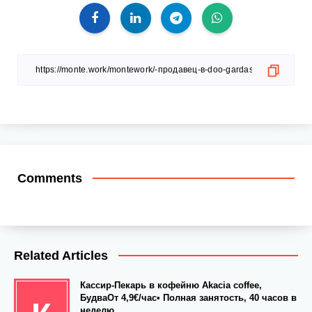
Comments
Related Articles
Кассир-Пекарь в кофейню Akacia coffee,
БудваОт 4,9€/час• Полная занятость, 40 часов в
неделю.