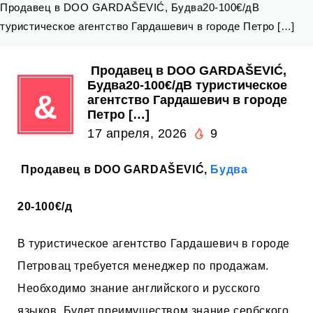
Продавец в DOO GARDAŠEVIĆ, Будва20-100€/дВ
туристическое агентство Гардашевич в городе Петро […]
️ Продавец в DOO GARDAŠEVIĆ,
Будва20-100€/дВ туристическое
&
агентство Гардашевич в городе
Петро […]
17 апреля, 2026
9
️ Продавец в DOO GARDAŠEVIĆ,
Будва
20-100€/д
В туристическое агентство Гардашевич в городе
Петровац требуется менеджер по продажам.
Необходимо знание английского и русского
языков. Будет преимуществом знание сербского,