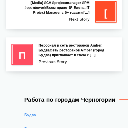
[Media] #CV #projectmanager #PM
#opentoworkВсем привет!Я Елена, IT
[
Project Manager с 5+ годами […]
Next Story
Персонал в cеть ресторанов Amber,
БудваСеть ресторанов Amber (город
П
Будва) приглашает в свою к […]
Previous Story
Работа по городам Черногории
Будва