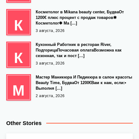
Косметолог в Mikana beauty center, БудваОт
1200€ плюс процент с продаж товаров✱
К
Косметолог✱ Ма […]
3 августа, 2026
Кухонный Работник в ресторан River,
ПодгорицаПочасовая оплатаВозможна как
К
сезонная, так и пост […]
3 августа, 2026
Мастер Маникюра И Педикюра в салон красоты
Beauty Time, БудваОт 1200€Вам к нам, если:•
М
Выполня […]
2 августа, 2026
Other Stories