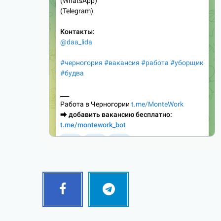
Facebook
Telegram
Follow
Follow
me!
me!