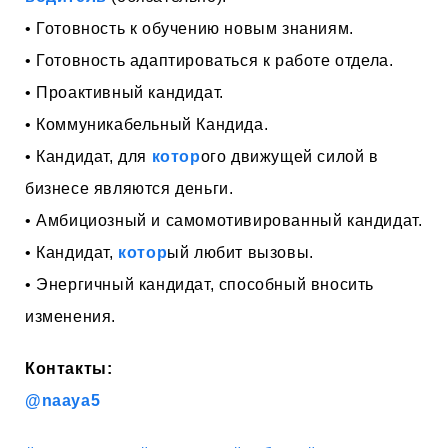
• Готовность к обучению новым знаниям.
• Готовность адаптироваться к работе отдела.
• Проактивный кандидат.
• Коммуникабельный Кандида.
• Кандидат, для
котор
ого движущей силой в
бизнесе являются деньги.
• Амбициозный и самомотивированный кандидат.
• Кандидат,
котор
ый любит вызовы.
• Энергичный кандидат, способный вносить
изменения.
Контакты:
@naaya5