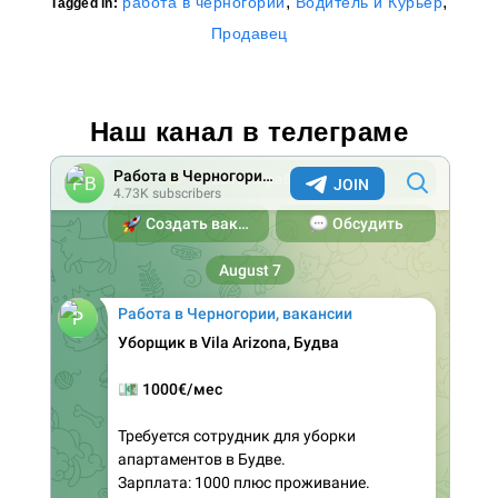
,
,
работа в черногории
Водитель и Курьер
Tagged in:
Продавец
Наш канал в телеграме