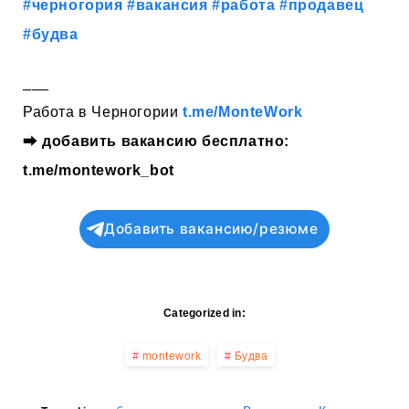
#черногория
#вакансия
#работа
#продавец
#будва
___
Работа в Черногории
t.me/MonteWork
⮕
добавить вакансию бесплатно:
t.me/montework_bot
Добавить вакансию/резюме
Categorized in:
montework
Будва