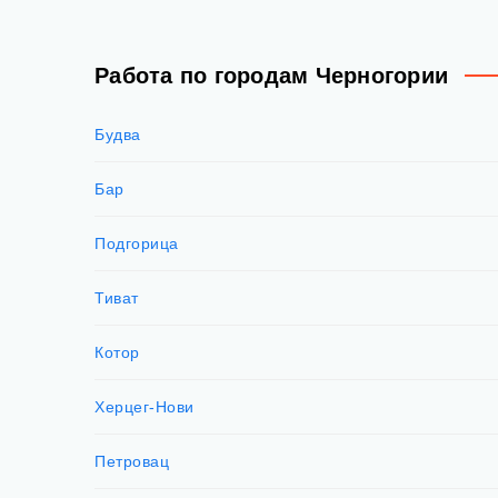
Работа по городам Черногории
Будва
Бар
Подгорица
Тиват
Котор
Херцег-Нови
Петровац