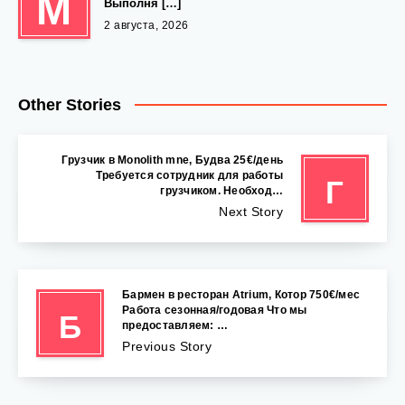
М
Выполня […]
2 августа, 2026
Other Stories
Грузчик в Monolith mne, Будва 25€/день
Требуется сотрудник для работы
Г
грузчиком. Необход…
Next Story
Бармен в ресторан Atrium, Котор 750€/мес
Работа сезонная/годовая Что мы
Б
предоставляем: …
Previous Story