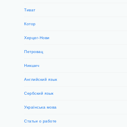
Тиват
Котор
Херцег-Нови
Петровац
Никшич
Английский язык
Сербский язык
Українська мова
Статьи о работе