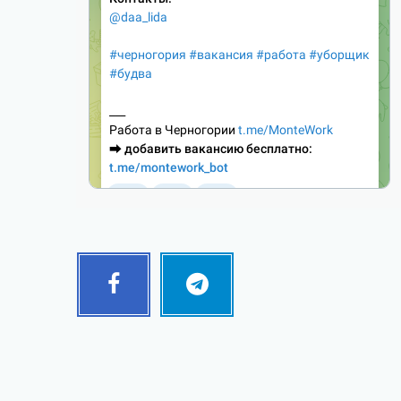
Facebook
Telegram
Follow
Follow
me!
me!