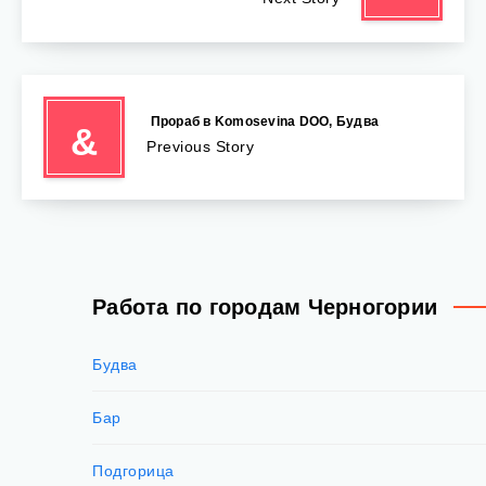
️ Прораб в Komosevina DOO, Будва
&
Previous Story
Работа по городам Черногории
Будва
Бар
Подгорица