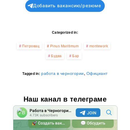
Добавить вакансию/резюме
Categorized in:
Петровац
Pinus Maritimum
montework
Будва
Бар
,
работа в черногории
Официант
Tagged in:
Наш канал в телеграме