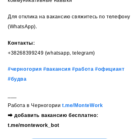
коммуникативные навыки
Для отклика на вакансию свяжитесь по телефону
(WhatsApp).
Контакты:
+38268399249 (whatsapp, telegram)
#черногория
#вакансия
#работа
#официант
#будва
___
Работа в Черногории
t.me/MonteWork
⮕
добавить вакансию бесплатно:
t.me/montework_bot