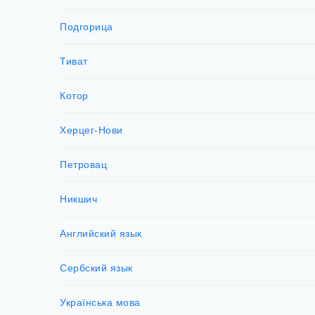
Подгорица
Тиват
Котор
Херцег-Нови
Петровац
Никшич
Английский язык
Сербский язык
Українська мова