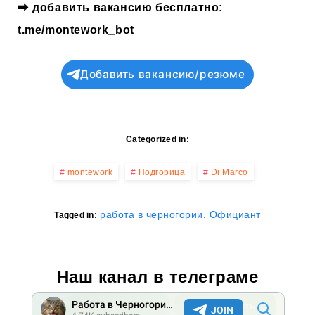
⮕
добавить вакансию бесплатно:
t.me/montework_bot
Добавить вакансию/резюме
Categorized in:
montework
Подгорица
Di Marco
,
работа в черногории
Официант
Tagged in:
Наш канал в телеграме