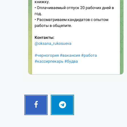
Facebook
Telegram
Follow
Follow
me!
me!