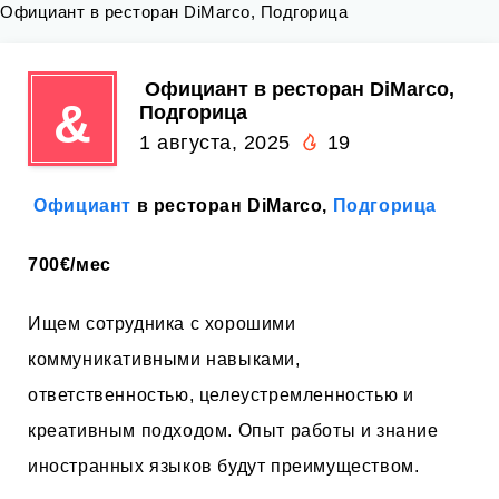
Официант в ресторан DiMarco, Подгорица
️ Официант в ресторан DiMarco,
&
Подгорица
1 августа, 2025
19
️
Официант
в ресторан DiMarco,
Подгорица
700€/мес
Ищем сотрудника с хорошими
коммуникативными навыками,
ответственностью, целеустремленностью и
креативным подходом. Опыт работы и знание
иностранных языков будут преимуществом.