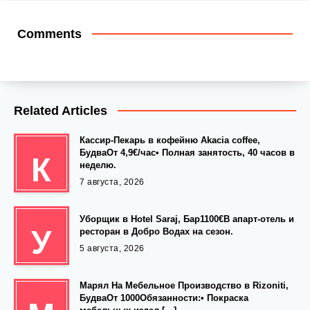
Comments
Related Articles
Кассир-Пекарь в кофейню Akacia coffee,
БудваОт 4,9€/час• Полная занятость, 40 часов в
К
неделю.
7 августа, 2026
Уборщик в Hotel Saraj, Бар1100€В апарт-отель и
У
ресторан в Добро Водах на сезон.
5 августа, 2026
Марял На Мебельное Производство в Rizoniti,
БудваОт 1000Обязанности:• Покраска