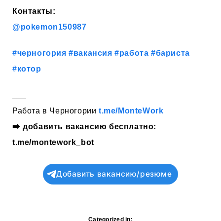
Контакты:
@pokemon150987
#черногория
#вакансия
#работа
#бариста
#котор
___
Работа в Черногории
t.me/MonteWork
⮕
добавить вакансию бесплатно:
t.me/montework_bot
Добавить вакансию/резюме
Categorized in: