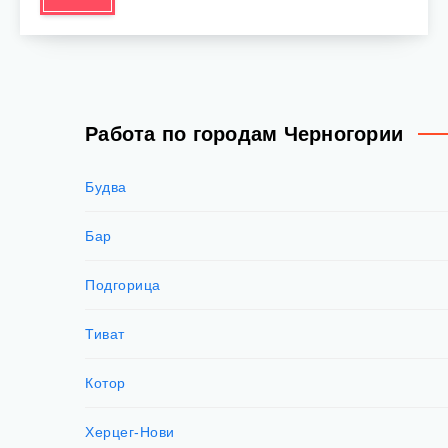
Работа по городам Черногории
Будва
Бар
Подгорица
Тиват
Котор
Херцег-Нови