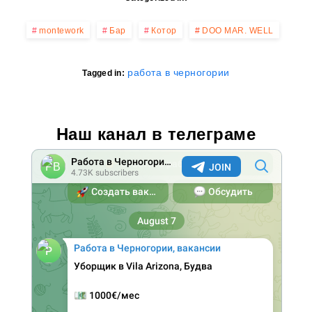
montework
Бар
Котор
DOO MAR. WELL
работа в черногории
Tagged in:
Наш канал в телеграме