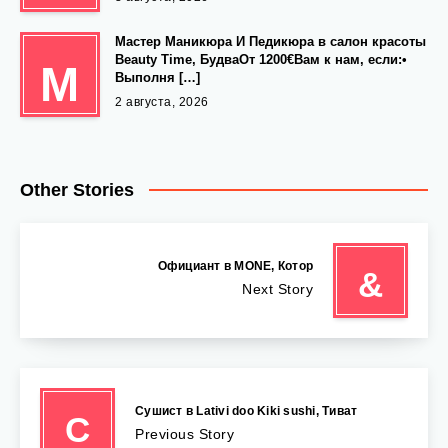
Мастер Маникюра И Педикюра в салон красоты
Beauty Time, БудваОт 1200€Вам к нам, если:•
М
Выполня […]
2 августа, 2026
Other Stories
️ Официант в MONE, Котор
&
Next Story
Сушист в Lativi doo Kiki sushi, Тиват
С
Previous Story