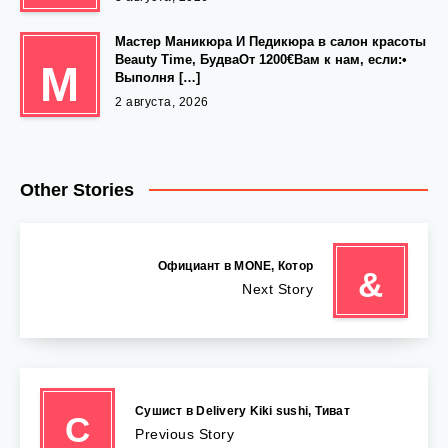
Мастер Маникюра И Педикюра в салон красоты
Beauty Time, БудваОт 1200€Вам к нам, если:•
М
Выполня […]
2 августа, 2026
Other Stories
️ Официант в MONE, Котор
&
Next Story
Сушист в Delivery Kiki sushi, Тиват
С
Previous Story