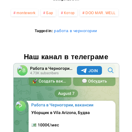
montework
Бар
Котор
DOO MAR. WELL
работа в черногории
Tagged in:
Наш канал в телеграме