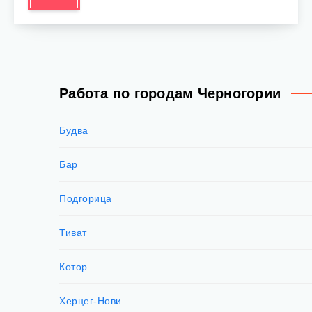
Работа по городам Черногории
Будва
Бар
Подгорица
Тиват
Котор
Херцег-Нови