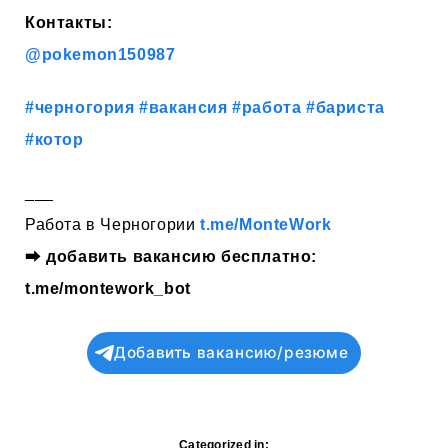
Контакты:
@pokemon150987
#черногория
#вакансия
#работа
#бариста
#котор
___
Работа в Черногории
t.me/MonteWork
⮕
добавить вакансию бесплатно:
t.me/montework_bot
Добавить вакансию/резюме
Categorized in: