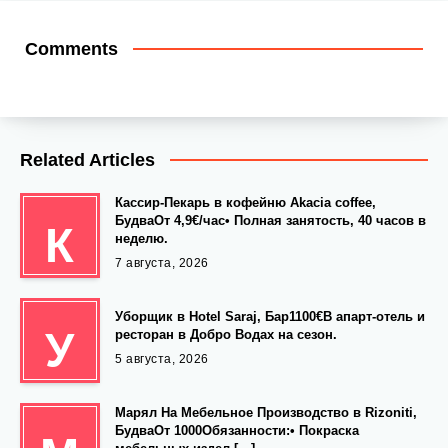
Comments
Related Articles
Кассир-Пекарь в кофейню Akacia coffee,
БудваОт 4,9€/час• Полная занятость, 40 часов в
К
неделю.
7 августа, 2026
Уборщик в Hotel Saraj, Бар1100€В апарт-отель и
У
ресторан в Добро Водах на сезон.
5 августа, 2026
Марял На Мебельное Производство в Rizoniti,
БудваОт 1000Обязанности:• Покраска