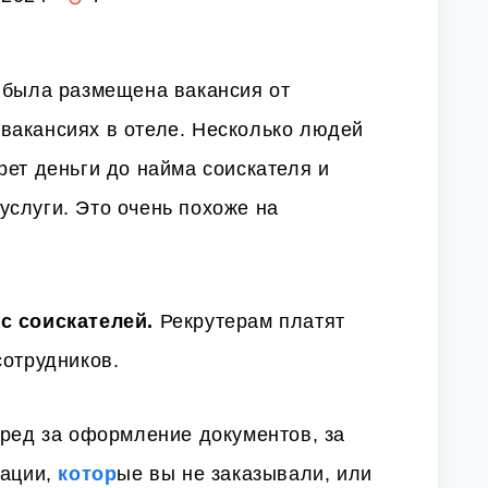
 была размещена вакансия от
вакансиях в отеле. Несколько людей
рет деньги до найма соискателя и
слуги. Это очень похоже на
 с соискателей.
Рекрутерам платят
сотрудников.
еред за оформление документов, за
тации,
котор
ые вы не заказывали, или