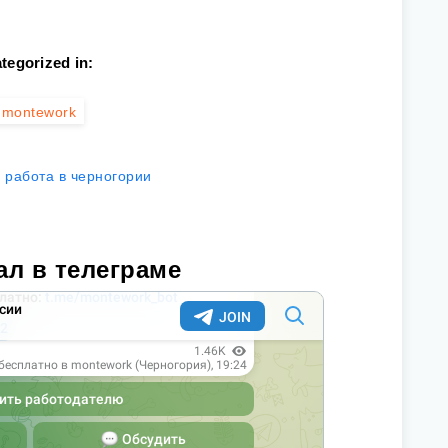
tegorized in:
montework
работа в черногории
ал в телеграме