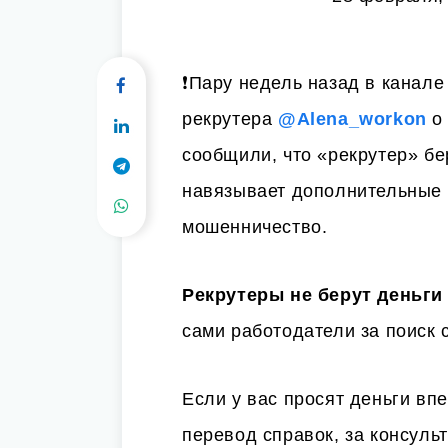
❗️
Пару недель назад в канале
рекрутера
@Alena_workon
о 
сообщили, что «рекрутер» бе
навязывает дополнительные у
мошенничество.
Рекрутеры не берут деньги
сами работодатели за поиск 
Если у вас просят деньги вп
перевод справок, за консуль