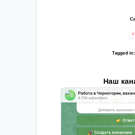
Ca
Tagged in:
Наш кан