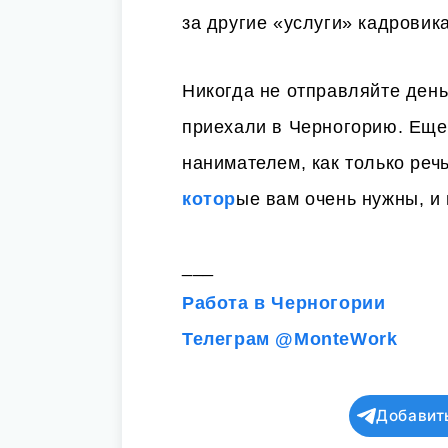
за другие «услуги» кадровик
Никогда не отправляйте день
приехали в Черногорию. Ещ
нанимателем, как только реч
котор
ые вам очень нужны, и
___
Работа в Черногории
Телеграм @MonteWork
Добавит