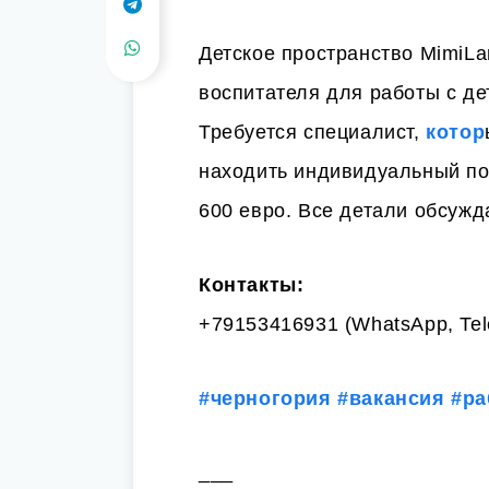
Детское пространство MimiL
воспитателя для работы с де
Требуется специалист,
котор
находить индивидуальный по
600 евро. Все детали обсужд
Контакты:
+79153416931 (WhatsApp, Tel
#черногория
#вакансия
#ра
___