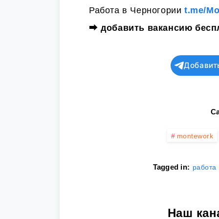
Работа в Черногории
t.me/M
⮕
добавить вакансию бесп
Добавит
Ca
montework
Tagged in:
работа 
Наш кан