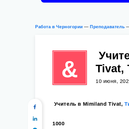
Работа в Черногории
—
Преподаватель
‍ Учит
&
Tivat,
10 июня, 202
‍ Учитель в Mimiland Tivat,
Т
1000