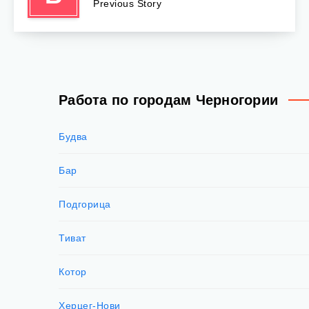
Previous Story
Работа по городам Черногории
Будва
Бар
Подгорица
Тиват
Котор
Херцег-Нови