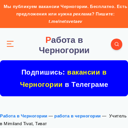
Мы публикуем вакансии Черногории. Бесплатно. Есть
предложения или
нужна реклама
? Пишите:
t.me/netsvetaev
Работа в
Черногории
Подпишись:
вакансии в
Черногории
в Телеграме
Работа в Черногории
—
работа в черногории
—
‍ Учитель
в Mimiland Tivat, Тиват