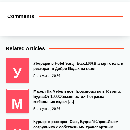
Comments
Related Articles
Уборщик в Hotel Saraj, Бар1100€В апарт-отель и
У
ресторан в Добро Водах на сезон.
5 августа, 2026
Марял На Мебельное Производство в Rizoniti,
БудваОт 1000Обязанности:• Покраска
М
мебельных издел […]
5 августа, 2026
Курьер в ресторан Ciao, Будва45€/деньИщем
сотрудника с собственным транспортным