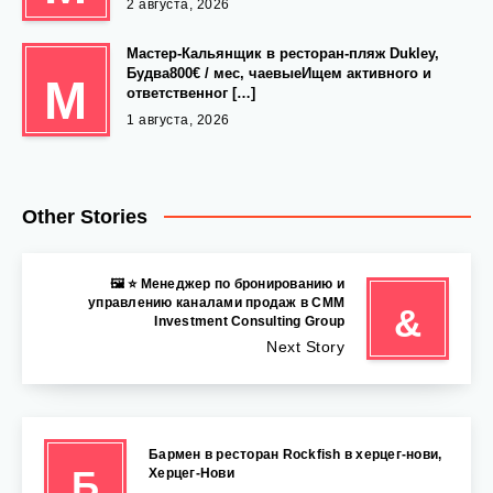
2 августа, 2026
Мастер-Кальянщик в ресторан-пляж Dukley,
Будва800€ / мес, чаевыеИщем активного и
М
ответственног […]
1 августа, 2026
Other Stories
🖼 ⭐️ Менеджер по бронированию и
управлению каналами продаж в CMM
&
Investment Consulting Group
Next Story
Бармен в ресторан Rockfish в херцег-нови,
Б
Херцег-Нови