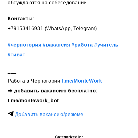
обсуждаются на собеседовании.
Контакты:
+79153416931 (WhatsApp, Telegram)
#черногория
#вакансия
#работа
#учитель
#тиват
___
Работа в Черногории
t.me/MonteWork
⮕
добавить вакансию бесплатно:
t.me/montework_bot
Добавить вакансию/резюме
Categorized in: