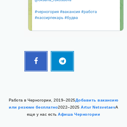
Facebook
Telegram
Follow
Follow
me!
me!
Работа в Черногории, 2019–2025
Добавить вакансию
или резюме бесплатно
2022–2025
Artur Netsvetaev
А
еще у нас есть
Афиша Черногории