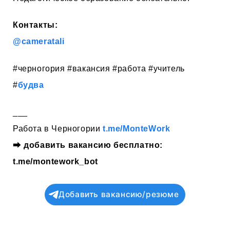
Контакты:
@cameratali
#черногория #вакансия #работа #учитель
#
будва
___
Работа в Черногории
t.me/MonteWork
⮕
добавить вакансию бесплатно:
t.me/montework_bot
Добавить вакансию/резюме