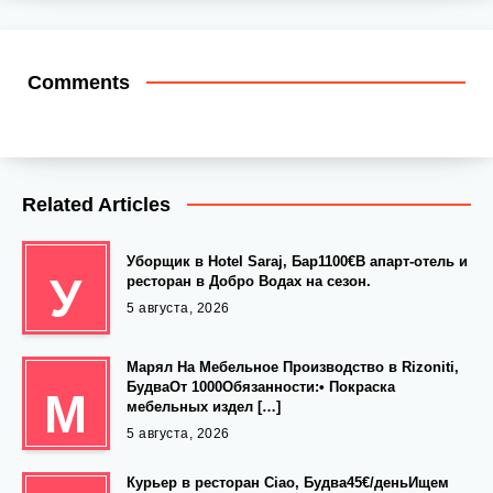
Comments
Related Articles
Уборщик в Hotel Saraj, Бар1100€В апарт-отель и
У
ресторан в Добро Водах на сезон.
5 августа, 2026
Марял На Мебельное Производство в Rizoniti,
БудваОт 1000Обязанности:• Покраска
М
мебельных издел […]
5 августа, 2026
Курьер в ресторан Ciao, Будва45€/деньИщем