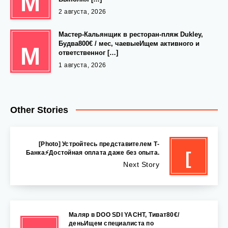
М
2 августа, 2026
Мастер-Кальянщик в ресторан-пляж Dukley,
Будва800€ / мес, чаевыеИщем активного и
М
ответственног […]
1 августа, 2026
Other Stories
[Photo] Устройтесь представителем Т-
[
Банка⚡Достойная оплата даже без опыта.
Next Story
Маляр в DOO SDI YACHT, Тиват80€/
деньИщем специалиста по