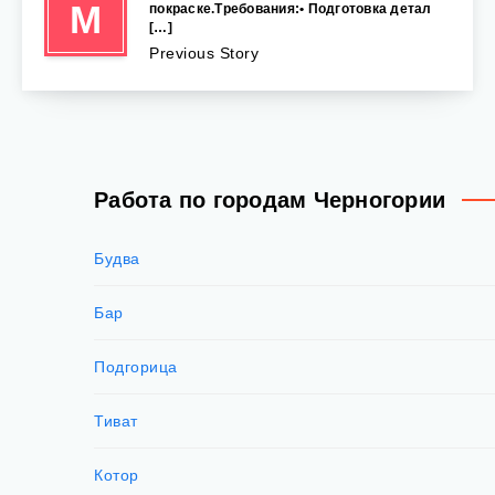
М
покраске.Требования:• Подготовка детал
[…]
Previous Story
Работа по городам Черногории
Будва
Бар
Подгорица
Тиват
Котор