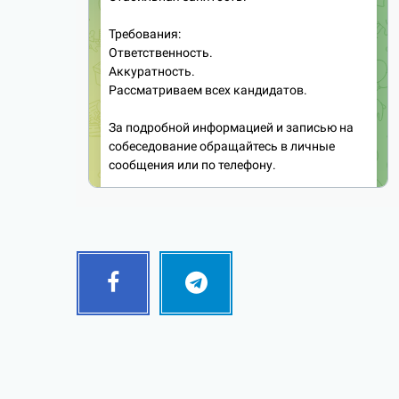
Facebook
Telegram
Follow
Follow
me!
me!