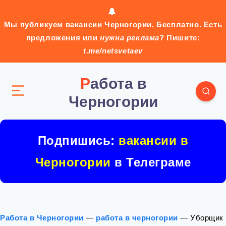
Мы публикуем вакансии Черногории. Бесплатно. Есть
предложения или
нужна реклама
? Пишите:
t.me/netsvetaev
Работа в
Черногории
Подпишись:
вакансии в
Черногории
в Телеграме
Работа в Черногории
—
работа в черногории
—
Уборщик