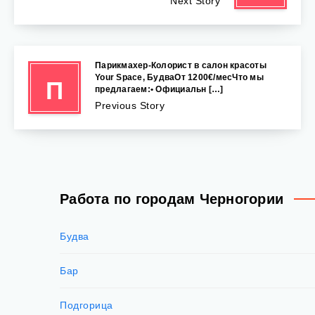
Next Story
Парикмахер-Колорист в салон красоты
Your Space, БудваОт 1200€/месЧто мы
П
предлагаем:• Официальн […]
Previous Story
Работа по городам Черногории
Будва
Бар
Подгорица