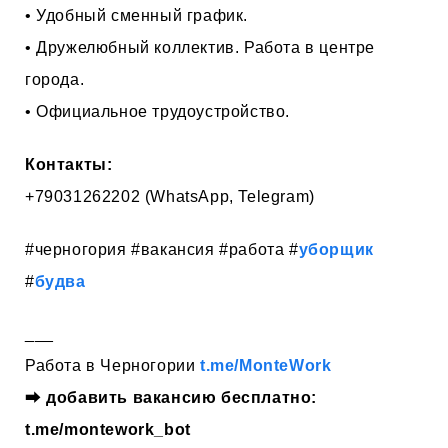
• Удобный сменный график.
• Дружелюбный коллектив. Работа в центре
города.
• Официальное трудоустройство.
Контакты:
+79031262202 (WhatsApp, Telegram)
#черногория #вакансия #работа #
уборщик
#
будва
___
Работа в Черногории
t.me/MonteWork
⮕
добавить вакансию бесплатно:
t.me/montework_bot