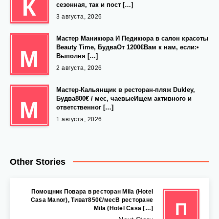
К
сезонная, так и пост […]
3 августа, 2026
Мастер Маникюра И Педикюра в салон красоты
Beauty Time, БудваОт 1200€Вам к нам, если:•
М
Выполня […]
2 августа, 2026
Мастер-Кальянщик в ресторан-пляж Dukley,
Будва800€ / мес, чаевыеИщем активного и
М
ответственног […]
1 августа, 2026
Other Stories
Помощник Повара в ресторан Mila (Hotel
Casa Manor), Тиват850€/месВ ресторане
П
Mila (Hotel Casa […]