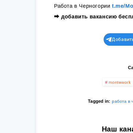
Работа в Черногории
t.me/M
⮕
добавить вакансию бесп
Добавит
Ca
montework
Tagged in:
работа в 
Наш кан