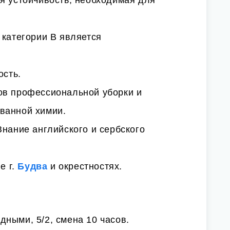
я устойчивость, необходимая для
 категории В является
ость.
ов профессиональной уборки и
ванной химии.
Знание английского и сербского
е г.
Будва
и окрестностях.
ными, 5/2, смена 10 часов.