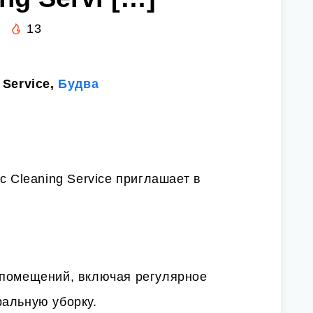
13
 Service,
Будва
c Cleaning Service приглашает в
 помещений, включая регулярное
ральную уборку.