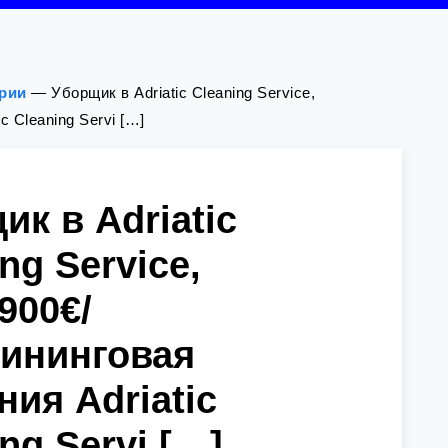
ории
—
Уборщик в Adriatic Cleaning Service,
 Cleaning Servi […]
ик в Adriatic
ng Service,
900€/
ининговая
ния Adriatic
ng Servi […]