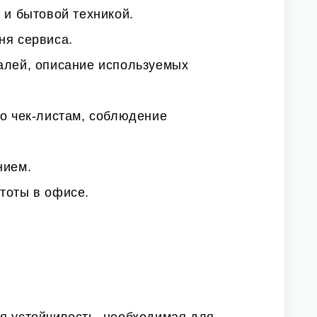
 и бытовой техникой.
ня сервиса.
талей, описание используемых
по чек-листам, соблюдение
нием.
тоты в офисе.