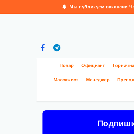
Мы публикуем вакансии Че
Повар
Официант
Горничн
Массажист
Менеджер
Препод
Подпиш