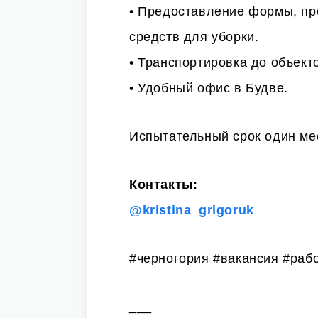
• Предоставление формы, пр
средств для уборки.
• Транспортировка до объект
• Удобный офис в Будве.
Испытательный срок один ме
Контакты:
@kristina_grigoruk
#черногория #вакансия #рабо
___