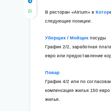
В ресторан «Atrium» в
Котор
следующие позиции:
Уборщик
/
Мойщик
посуды
График 2/2, заработная плат
евро или предоставление ко
Повар
График 4/2 или по согласова
компенсация жилья 150 евро
жилья.