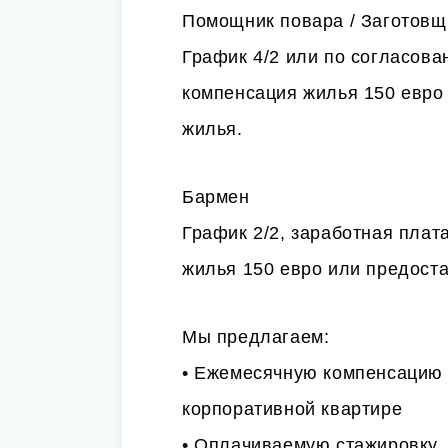
Помощник повара / Заготовщ
График 4/2 или по согласова
компенсация жилья 150 евро
жилья.
Бармен
График 2/2, заработная плат
жилья 150 евро или предост
Мы предлагаем:
• Ежемесячную компенсацию 
корпоративной квартире
• Оплачиваемую стажировку