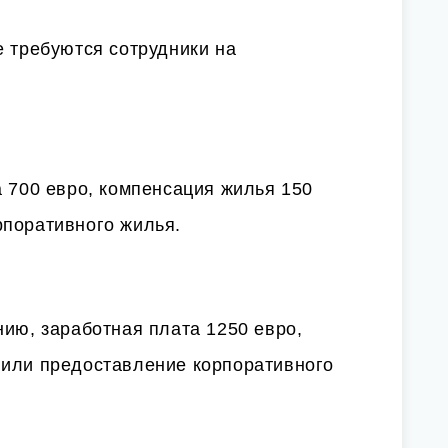
е требуются сотрудники на
а 700 евро, компенсация жилья 150
рпоративного жилья.
нию, заработная плата 1250 евро,
 или предоставление корпоративного