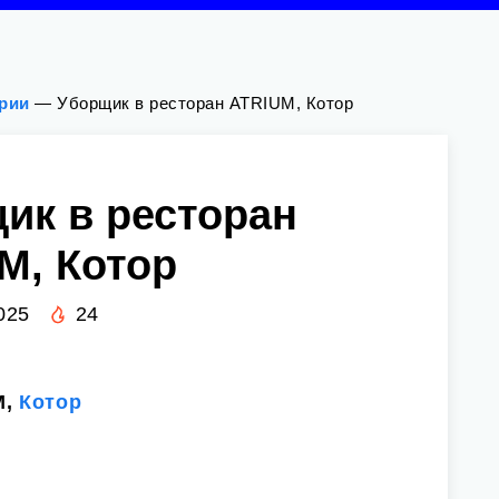
ории
—
Уборщик в ресторан ATRIUM, Котор
ик в ресторан
M, Котор
025
24
M,
Котор