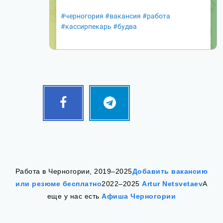
Facebook
Telegram
Follow
Follow
me!
me!
Работа в Черногории, 2019–2025
Добавить вакансию
или резюме бесплатно
2022–2025
Artur Netsvetaev
А
еще у нас есть
Афиша Черногории