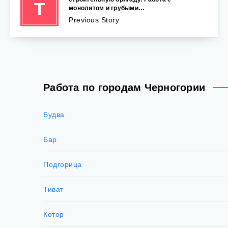
Т
монолитом и грубыми…
Previous Story
Работа по городам Черногории
Будва
Бар
Подгорица
Тиват
Котор