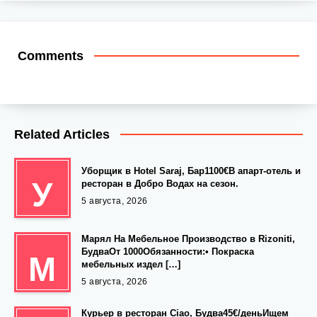
Comments
Related Articles
Уборщик в Hotel Saraj, Бар1100€В апарт-отель и
У
ресторан в Добро Водах на сезон.
5 августа, 2026
Марял На Мебельное Производство в Rizoniti,
БудваОт 1000Обязанности:• Покраска
М
мебельных издел […]
5 августа, 2026
Курьер в ресторан Ciao, Будва45€/деньИщем