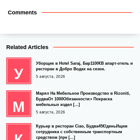
Comments
Related Articles
Уборщик в Hotel Saraj, Бар1100€В апарт-отель и
У
ресторан в Добро Водах на сезон.
5 августа, 2026
Марял На Мебельное Производство в Rizoniti,
БудваОт 1000Обязанности:• Покраска
М
мебельных издел […]
5 августа, 2026
Курьер в ресторан Ciao, Будва45€/деньИщем
сотрудника с собственным транспортным
К
средством (пре […]