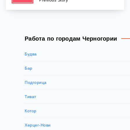
Работа по городам Черногории
Будва
Бар
Подгорица
Тиват
Котор
Херцег-Нови