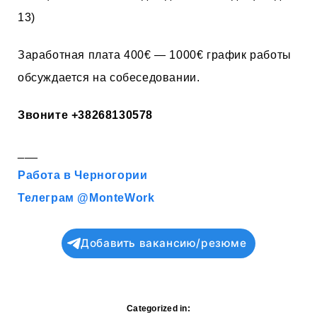
13)
Заработная плата 400€ — 1000€ график работы
обсуждается на собеседовании.
Звоните
+38268130578
___
Работа в Черногории
Телеграм @MonteWork
Добавить вакансию/резюме
Categorized in: