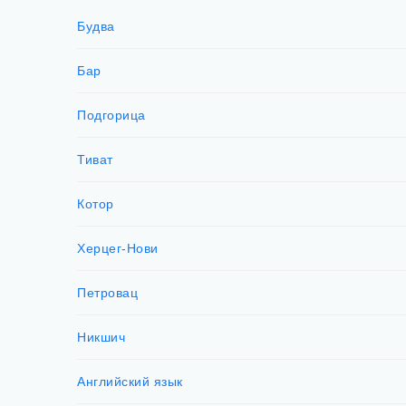
Будва
Бар
Подгорица
Тиват
Котор
Херцег-Нови
Петровац
Никшич
Английский язык