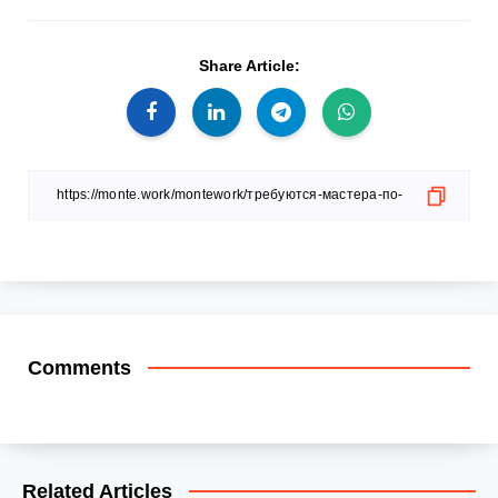
Share Article:
Comments
Related Articles