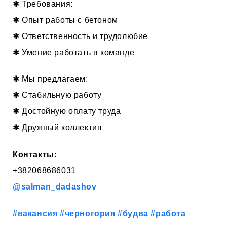
✱ Требования:
✱ Опыт работы с бетоном
✱ Ответственность и трудолюбие
✱ Умение работать в команде
✱ Мы предлагаем:
✱ Стабильную работу
✱ Достойную оплату труда
✱ Дружный коллектив
Контакты:
+382068686031
@salman_dadashov
#вакансия
#черногория
#будва
#работа