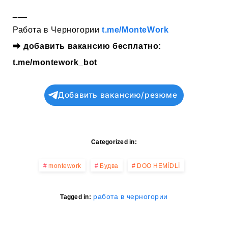
___
Работа в Черногории
t.me/MonteWork
⮕
добавить вакансию бесплатно:
t.me/montework_bot
Добавить вакансию/резюме
Categorized in:
montework
Будва
DOO HEMİDLİ
работа в черногории
Tagged in: