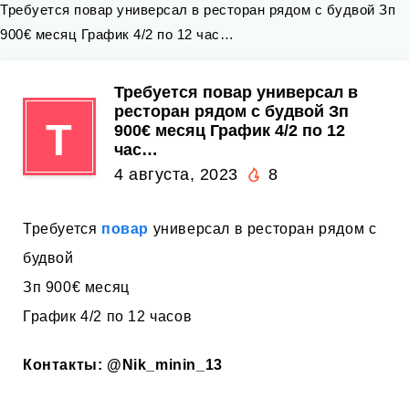
Требуется повар универсал в ресторан рядом с будвой Зп
900€ месяц График 4/2 по 12 час…
Требуется повар универсал в
ресторан рядом с будвой Зп
Т
900€ месяц График 4/2 по 12
час…
4 августа, 2023
8
Требуется
повар
универсал в ресторан рядом с
будвой
Зп 900€ месяц
График 4/2 по 12 часов
Контакты:
@Nik_minin_13