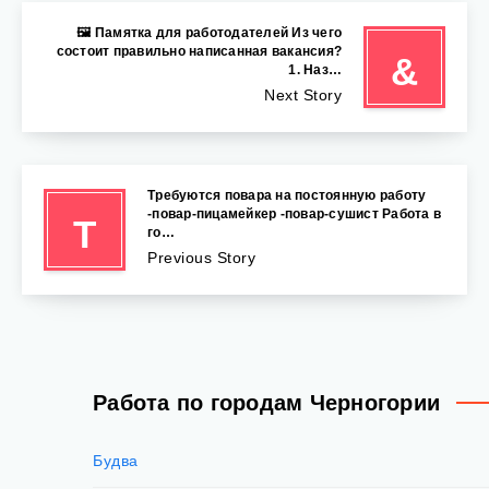
🖼 Памятка для работодателей Из чего
состоит правильно написанная вакансия?
&
1. Наз…
Next Story
Требуются повара на постоянную работу
-повар-пицамейкер -повар-сушист Работа в
Т
го…
Previous Story
Работа по городам Черногории
Будва