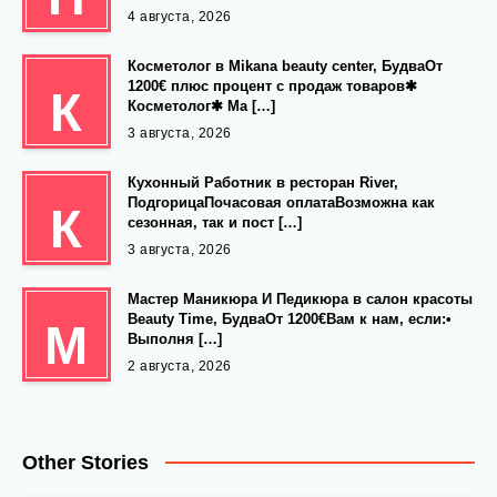
4 августа, 2026
Косметолог в Mikana beauty center, БудваОт
1200€ плюс процент с продаж товаров✱
К
Косметолог✱ Ма […]
3 августа, 2026
Кухонный Работник в ресторан River,
ПодгорицаПочасовая оплатаВозможна как
К
сезонная, так и пост […]
3 августа, 2026
Мастер Маникюра И Педикюра в салон красоты
Beauty Time, БудваОт 1200€Вам к нам, если:•
М
Выполня […]
2 августа, 2026
Other Stories