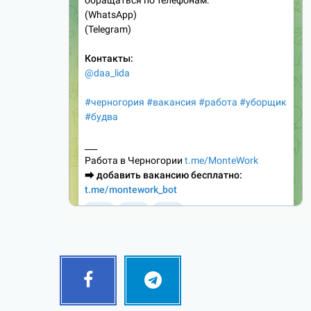
Facebook
Telegram
Follow
Follow
me!
me!