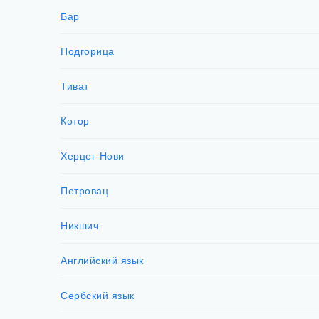
Бар
Подгорица
Тиват
Котор
Херцег-Нови
Петровац
Никшич
Английский язык
Сербский язык