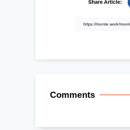
Share Article:
Comments