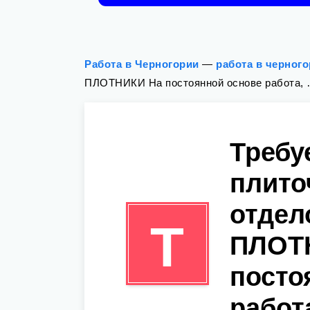
Работа в Черногории
—
работа в черног
ПЛОТНИКИ На постоянной основе работа,
Требу
плито
отдел
Т
ПЛОТ
посто
работ