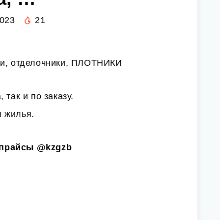
2023
21
ки, отделочники, ПЛОТНИКИ
 так и по заказу.
 жилья.
 прайсы
@kzgzb