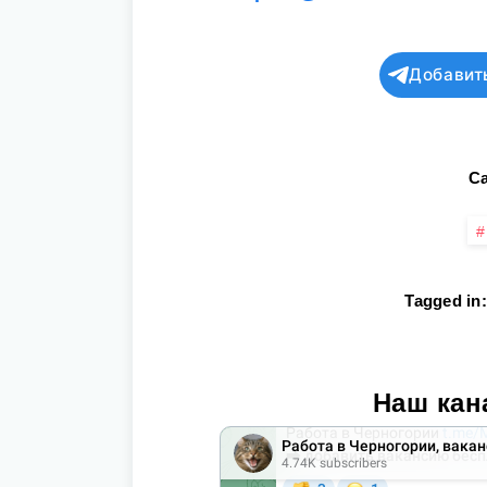
Добавит
Ca
Tagged in:
Наш кан