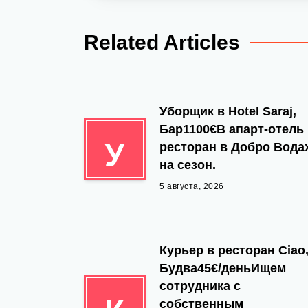
Related Articles
Уборщик в Hotel Saraj,
Бар1100€В апарт-отель
У
ресторан в Добро Вода
на сезон.
5 августа, 2026
Курьер в ресторан Ciao
Будва45€/деньИщем
сотрудника с
собственным