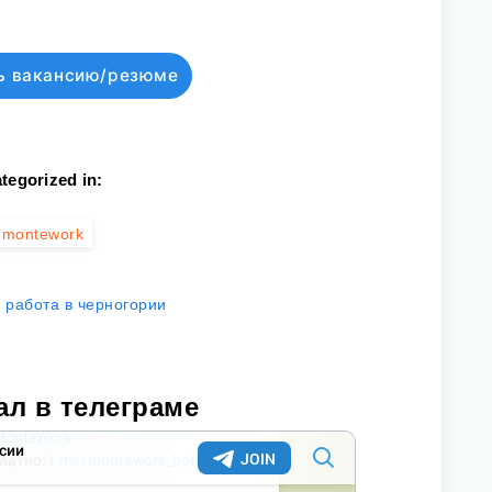
ь вакансию/резюме
tegorized in:
montework
работа в черногории
ал в телеграме